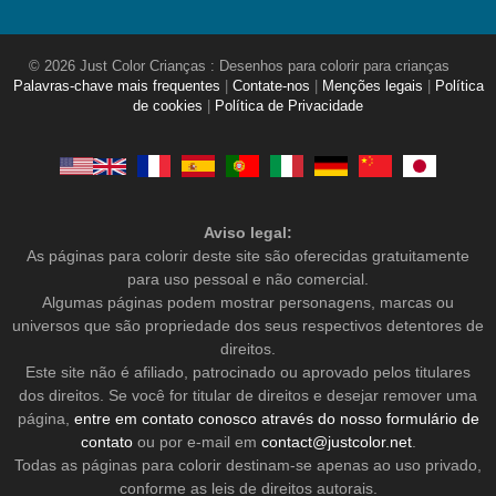
© 2026 Just Color Crianças : Desenhos para colorir para crianças
Palavras-chave mais frequentes
|
Contate-nos
|
Menções legais
|
Política
de cookies
|
Política de Privacidade
Aviso legal:
As páginas para colorir deste site são oferecidas gratuitamente
para uso pessoal e não comercial.
Algumas páginas podem mostrar personagens, marcas ou
universos que são propriedade dos seus respectivos detentores de
direitos.
Este site não é afiliado, patrocinado ou aprovado pelos titulares
dos direitos. Se você for titular de direitos e desejar remover uma
página,
entre em contato conosco através do nosso formulário de
contato
ou por e-mail em
contact@justcolor.net
.
Todas as páginas para colorir destinam-se apenas ao uso privado,
conforme as leis de direitos autorais.