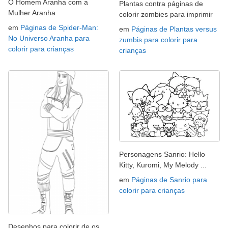
O Homem Aranha com a
Plantas contra páginas de
Mulher Aranha
colorir zombies para imprimir
em
Páginas de Spider-Man:
em
Páginas de Plantas versus
No Universo Aranha para
zumbis para colorir para
colorir para crianças
crianças
Personagens Sanrio: Hello
Kitty, Kuromi, My Melody ...
em
Páginas de Sanrio para
colorir para crianças
Desenhos para colorir de os