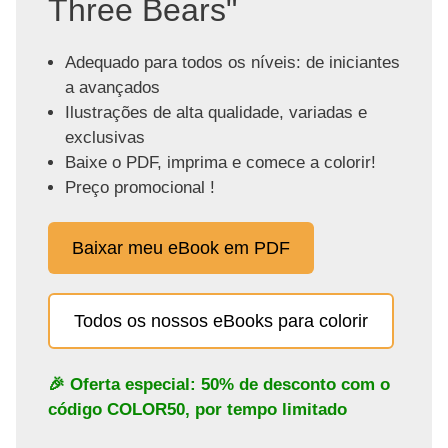
Three Bears"
Adequado para todos os níveis: de iniciantes
a avançados
Ilustrações de alta qualidade, variadas e
exclusivas
Baixe o PDF, imprima e comece a colorir!
Preço promocional !
Baixar meu eBook em PDF
Todos os nossos eBooks para colorir
🎉 Oferta especial: 50% de desconto com o
código
COLOR50
, por tempo limitado