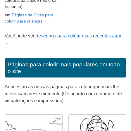
catedral da cidade (Maiorca,
Espanha)
em
Páginas de Cities para
colorir para crianças
Você pode ver
desenhos para colorir mais recentes aqui
→
Páginas para colorir mais populares em todo
o site
Aqui estão as nossas páginas para colorir que mais lhe
interessam neste momento (De acordo com o número de
visualizações e impressões).