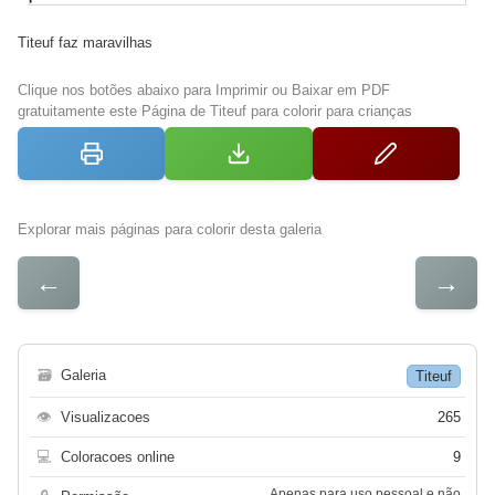
Titeuf faz maravilhas
Clique nos botões abaixo para Imprimir ou Baixar em PDF
gratuitamente este Página de Titeuf para colorir para crianças
Explorar mais páginas para colorir desta galeria
←
→
🗃
Galeria
Titeuf
👁
Visualizacoes
265
💻
Coloracoes online
9
Apenas para uso pessoal e não