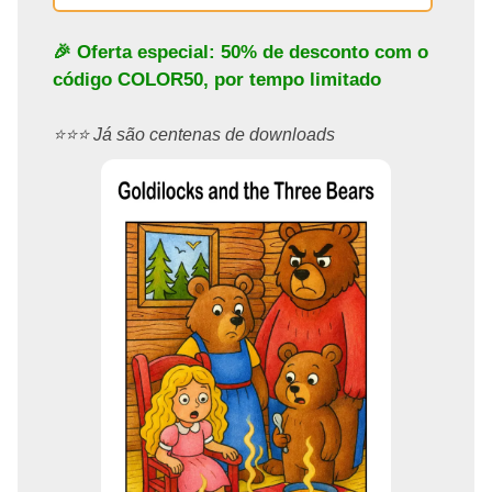
🎉 Oferta especial: 50% de desconto com o
código
COLOR50
, por tempo limitado
⭐️⭐️⭐️ Já são centenas de downloads