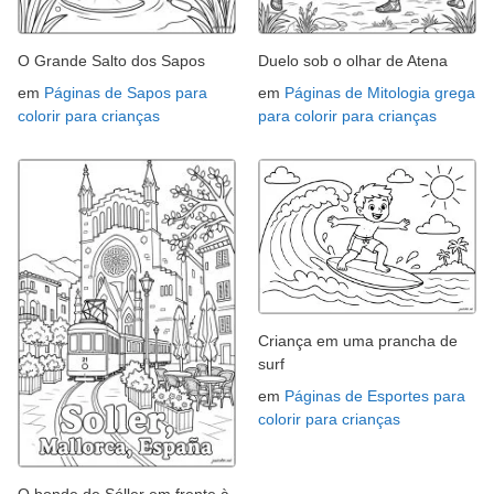
O Grande Salto dos Sapos
Duelo sob o olhar de Atena
em
Páginas de Sapos para
em
Páginas de Mitologia grega
colorir para crianças
para colorir para crianças
Criança em uma prancha de
surf
em
Páginas de Esportes para
colorir para crianças
O bonde de Sóller em frente à