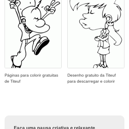
Páginas para colorir gratuitas
Desenho gratuito da Titeuf
de Titeuf
para descarregar e colorir
Faça uma pausa criativa e relaxante