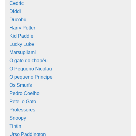
Cedric
Diddl
Ducobu
Harry Potter
Kid Paddle
Lucky Luke
Marsupilami
O gato do chapéu
O Pequeno Nicolau
O pequeno Príncipe
Os Smurfs
Pedro Coelho
Pete, o Gato
Professores
Snoopy
Tintin
Urso Paddington