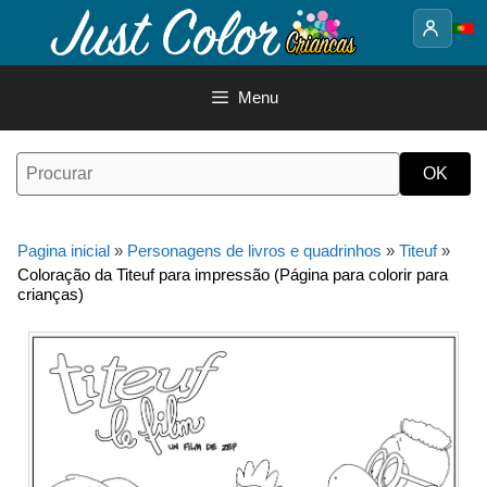
Saltar
para
o
conteúdo
Menu
Pagina inicial
»
Personagens de livros e quadrinhos
»
Titeuf
»
Coloração da Titeuf para impressão (Página para colorir para
crianças)