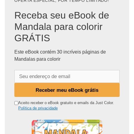
OFERTA ESPECIAL, POR TEMPO LIMITADO!
Receba seu eBook de
Mandala para colorir
GRÁTIS
Este eBook contém 30 incríveis páginas de
Mandalas para colorir
S
e
u
Receber meu eBook grátis
e
n
Aceito receber o eBook gratuito e emails da Just Color.
Política de privacidade
d
e
r
e