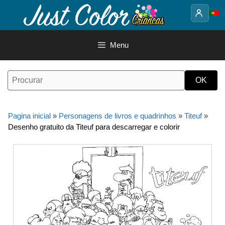
Saltar
para
o
conteúdo
Menu
Pagina inicial
»
Personagens de livros e quadrinhos
»
Titeuf
»
Desenho gratuito da Titeuf para descarregar e colorir