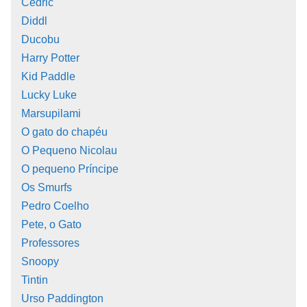
Cedric
Diddl
Ducobu
Harry Potter
Kid Paddle
Lucky Luke
Marsupilami
O gato do chapéu
O Pequeno Nicolau
O pequeno Príncipe
Os Smurfs
Pedro Coelho
Pete, o Gato
Professores
Snoopy
Tintin
Urso Paddington