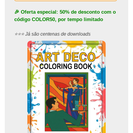
🎉 Oferta especial: 50% de desconto com o
código
COLOR50
, por tempo limitado
⭐️⭐️⭐️ Já são centenas de downloads