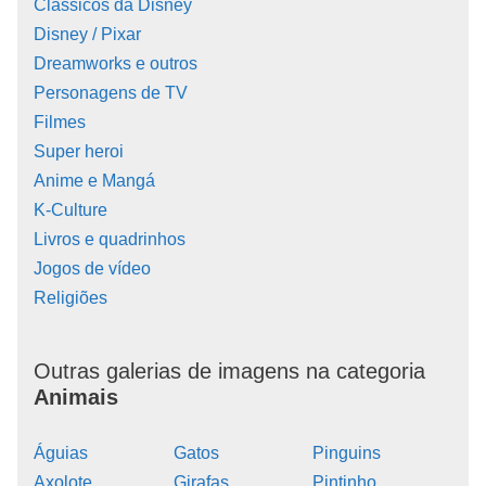
Clássicos da Disney
Disney / Pixar
Dreamworks e outros
Personagens de TV
Filmes
Super heroi
Anime e Mangá
K-Culture
Livros e quadrinhos
Jogos de vídeo
Religiões
Outras galerias de imagens na categoria
Animais
Águias
Gatos
Pinguins
Axolote
Girafas
Pintinho