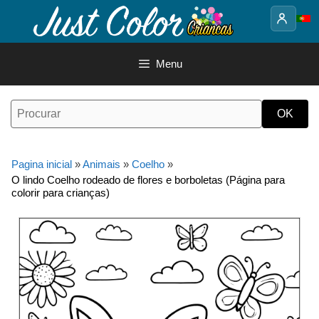
Saltar
para
o
conteúdo
Menu
Pagina inicial
»
Animais
»
Coelho
»
O lindo Coelho rodeado de flores e borboletas (Página para
colorir para crianças)