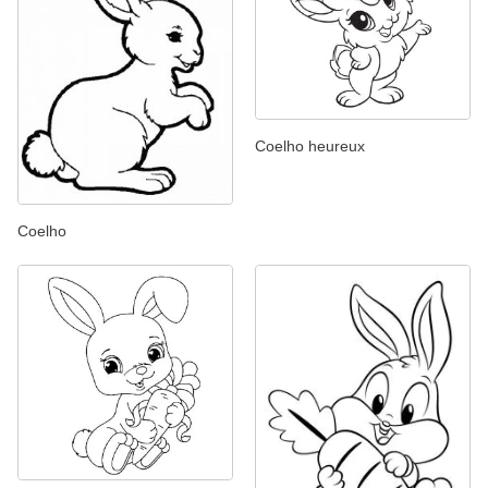
Coelho heureux
Coelho