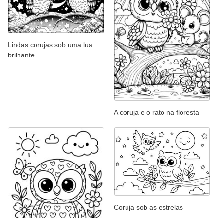
Lindas corujas sob uma lua
brilhante
A coruja e o rato na floresta
Coruja sob as estrelas