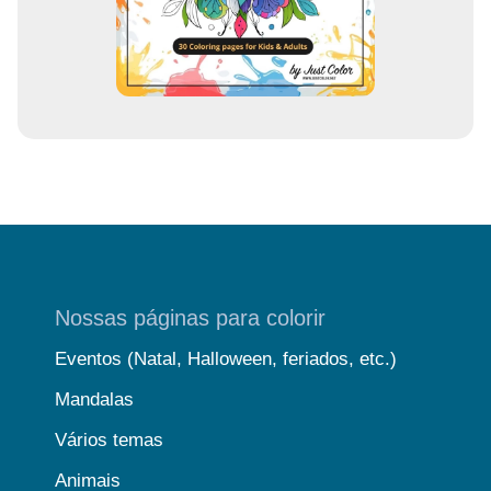
l
Nossas páginas para colorir
Eventos (Natal, Halloween, feriados, etc.)
Mandalas
Vários temas
Animais