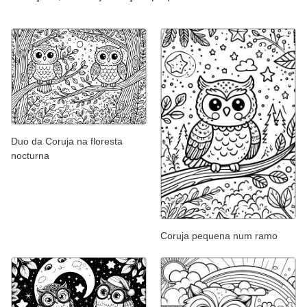
Duo da Coruja na floresta
nocturna
Coruja pequena num ramo