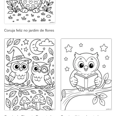
Coruja feliz no jardim de flores