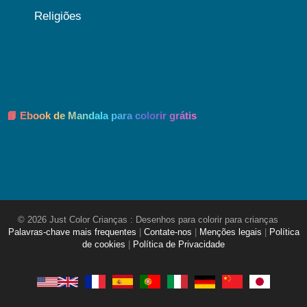
Religiões
📘 Ebook de Mandala para colorir grátis
© 2026 Just Color Crianças : Desenhos para colorir para crianças
Palavras-chave mais frequentes
|
Contate-nos
|
Menções legais
|
Política
de cookies
|
Política de Privacidade