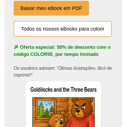
Baixar meu eBook em PDF
Todos os nossos eBooks para colorir
🎉 Oferta especial: 50% de desconto com o
código
COLOR50
, por tempo limitado
Os usuários adoram: "Ótimas ilustrações, fácil de
imprimir!"