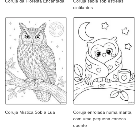
Coruja da Floresta Encantada
Coruja sábia sob estrelas
cintilantes
Coruja Mística Sob a Lua
Coruja enrolada numa manta,
com uma pequena caneca
quente