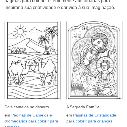
páginas para colorir, recentemente adicionadas para
inspirar a sua criatividade e dar vida à sua imaginação.
Dois camelos no deserto
A Sagrada Família
em
Páginas de Camelos e
em
Páginas de Cristandade
dromedários para colorir para
para colorir para crianças
crianças