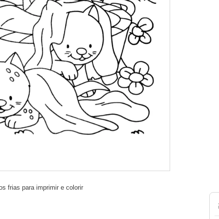
s frias para imprimir e colorir