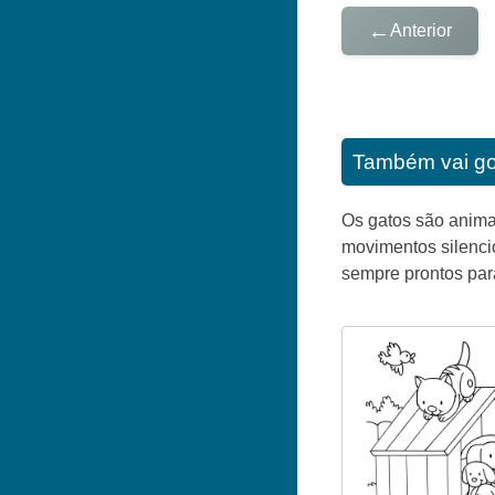
←
Anterior
Também vai go
Os gatos são anima
movimentos silenci
sempre prontos para