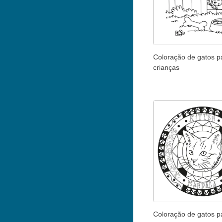
Coloração de gatos p
crianças
Coloração de gatos p