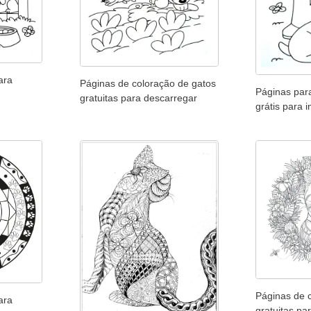
ara
Páginas de coloração de gatos
Páginas para
gratuitas para descarregar
grátis para 
Páginas de 
ara
gratuitas pa