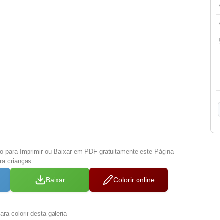
xo para Imprimir ou Baixar em PDF gratuitamente este Página
ra crianças
Baixar
Colorir online
ra colorir desta galeria