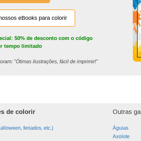
nossos eBooks para colorir
pecial: 50% de desconto com o código
or tempo limitado
ram: "Ótimas ilustrações, fácil de imprimir!"
s de colorir
Outras ga
alloween, feriados, etc.)
Águias
Axolote