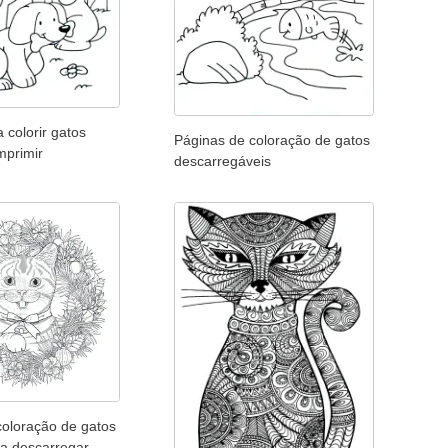
 colorir gatos
Páginas de coloração de gatos
imprimir
descarregáveis
coloração de gatos
ra descarregar