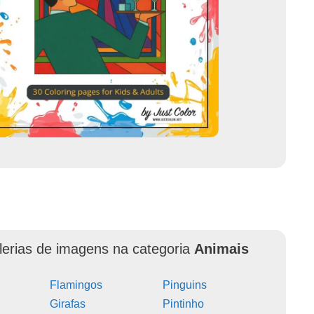
lerias de imagens na categoria
Animais
Flamingos
Pinguins
Girafas
Pintinho