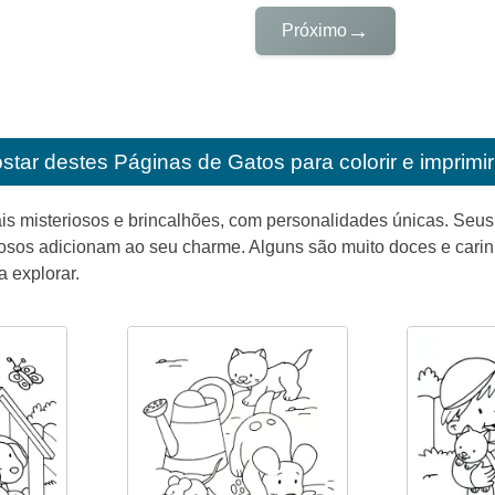
→
Próximo
star destes
Páginas de Gatos para colorir e imprimir
is misteriosos e brincalhões, com personalidades únicas. Seu
osos adicionam ao seu charme. Alguns são muito doces e carin
 explorar.