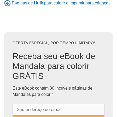
Páginas de
Hulk
para colorir e imprimir para crianças
OFERTA ESPECIAL, POR TEMPO LIMITADO!
Receba seu eBook de
Mandala para colorir
GRÁTIS
Este eBook contém 30 incríveis páginas de
Mandalas para colorir
S
e