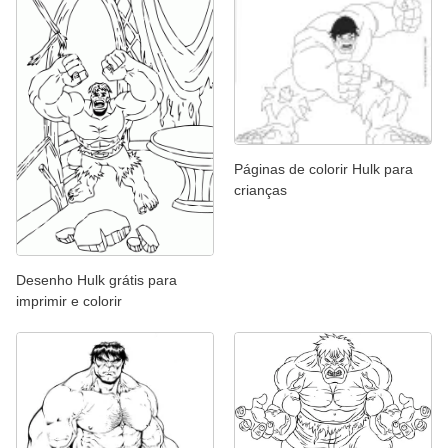
Páginas de colorir Hulk para
crianças
Desenho Hulk grátis para
imprimir e colorir