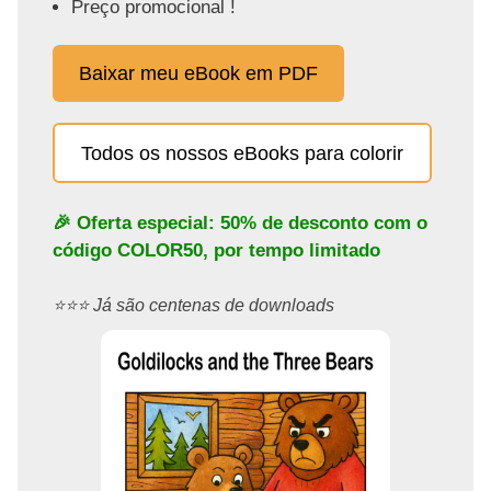
Preço promocional !
Baixar meu eBook em PDF
Todos os nossos eBooks para colorir
🎉 Oferta especial: 50% de desconto com o
código
COLOR50
, por tempo limitado
⭐️⭐️⭐️ Já são centenas de downloads