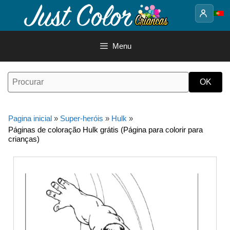
Saltar
para
o
conteúdo
Menu
Pagina inicial
»
Super-heróis
»
Hulk
»
Páginas de coloração Hulk grátis (Página para colorir para
crianças)