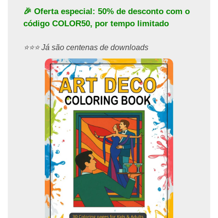
🎉 Oferta especial: 50% de desconto com o
código
COLOR50
, por tempo limitado
⭐️⭐️⭐️ Já são centenas de downloads