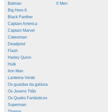
Batman
X Men
Big Hero 6
Black Panther
Captain America
Captain Marvel
Catwoman
Deadpool
Flash
Harley Quinn
Hulk
Iron Man
Lanterna Verde
Os guardas da galáxia
Os Jovens Titãs
Os Quatro Fantásticos
Superman
Thanos