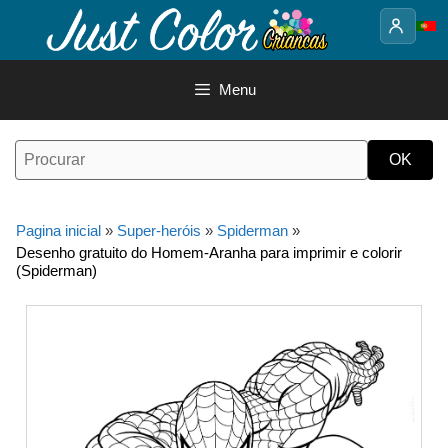
Saltar
para
o
conteúdo
Menu
Pagina inicial
»
Super-heróis
»
Spiderman
»
Desenho gratuito do Homem-Aranha para imprimir e colorir
(Spiderman)