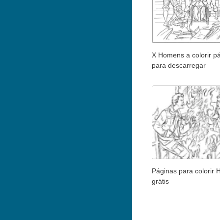
X Homens a colorir p
para descarregar
Páginas para colorir
grátis