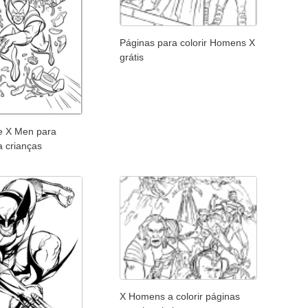
Páginas para colorir Homens X
grátis
e X Men para
a crianças
X Homens a colorir páginas