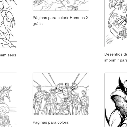
Páginas para colorir Homens X
grátis
Desenhos d
(sem seus
imprimir par
Páginas para colorir,