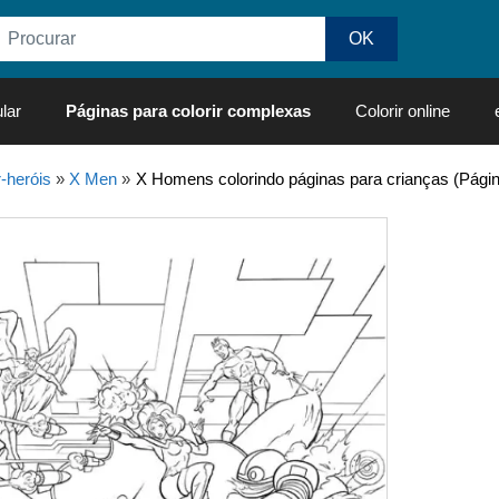
lar
Páginas para colorir complexas
Colorir online
-heróis
»
X Men
»
X Homens colorindo páginas para crianças (Página