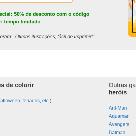
pecial: 50% de desconto com o código
or tempo limitado
ram: "Ótimas ilustrações, fácil de imprimir!"
s de colorir
Outras ga
heróis
alloween, feriados, etc.)
Ant-Man
Aquaman
Avengers
Batman