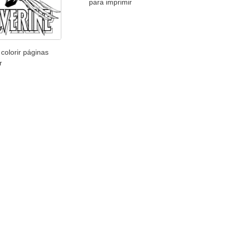
para imprimir
colorir páginas
r