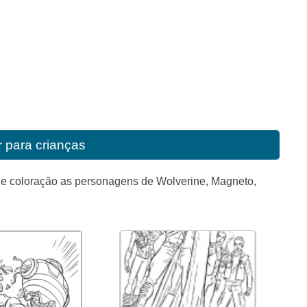
r para crianças
de coloração as personagens de Wolverine, Magneto,