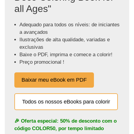
all Ages"
Adequado para todos os níveis: de iniciantes
a avançados
Ilustrações de alta qualidade, variadas e
exclusivas
Baixe o PDF, imprima e comece a colorir!
Preço promocional !
Baixar meu eBook em PDF
Todos os nossos eBooks para colorir
🎉 Oferta especial: 50% de desconto com o
código
COLOR50
, por tempo limitado