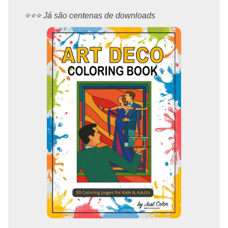
⭐️⭐️⭐️ Já são centenas de downloads