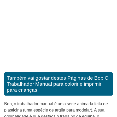
Também vai gostar destes
Páginas de Bob O
Trabalhador Manual para colorir e imprimir
para crianças
Bob, o trabalhador manual é uma série animada feita de
plasticina (uma espécie de argila para modelar). A sua
originalidade é que destaca o trabalho de equipa, o