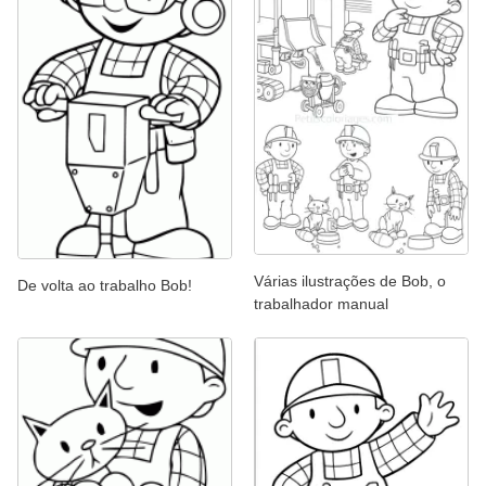
Várias ilustrações de Bob, o
De volta ao trabalho Bob!
trabalhador manual