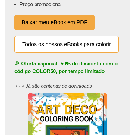
Preço promocional !
Baixar meu eBook em PDF
Todos os nossos eBooks para colorir
🎉 Oferta especial: 50% de desconto com o
código
COLOR50
, por tempo limitado
⭐️⭐️⭐️ Já são centenas de downloads