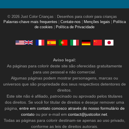
© 2026 Just Color Crianças : Desenhos para colorir para crianças
Palavras-chave mais frequentes
|
Contate-nos
|
Menções legais
|
Política
de cookies
|
Política de Privacidade
Aviso legal:
As páginas para colorir deste site são oferecidas gratuitamente
para uso pessoal e não comercial.
Algumas páginas podem mostrar personagens, marcas ou
universos que são propriedade dos seus respectivos detentores de
direitos.
Este site não é afiliado, patrocinado ou aprovado pelos titulares
dos direitos. Se você for titular de direitos e desejar remover uma
página,
entre em contato conosco através do nosso formulário de
contato
ou por e-mail em
contact@justcolor.net
.
Todas as páginas para colorir destinam-se apenas ao uso privado,
conforme as leis de direitos autorais.