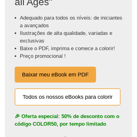
all Ages"
Adequado para todos os níveis: de iniciantes
a avançados
Ilustrações de alta qualidade, variadas e
exclusivas
Baixe o PDF, imprima e comece a colorir!
Preço promocional !
Baixar meu eBook em PDF
Todos os nossos eBooks para colorir
🎉 Oferta especial: 50% de desconto com o
código
COLOR50
, por tempo limitado