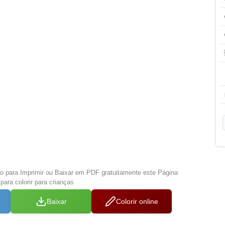
xo para Imprimir ou Baixar em PDF gratuitamente este Página
ara colorir para crianças
Baixar
Colorir online