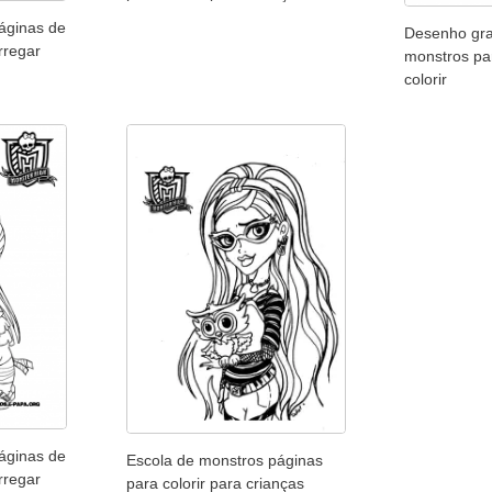
áginas de
Desenho gra
rregar
monstros pa
colorir
áginas de
Escola de monstros páginas
rregar
para colorir para crianças