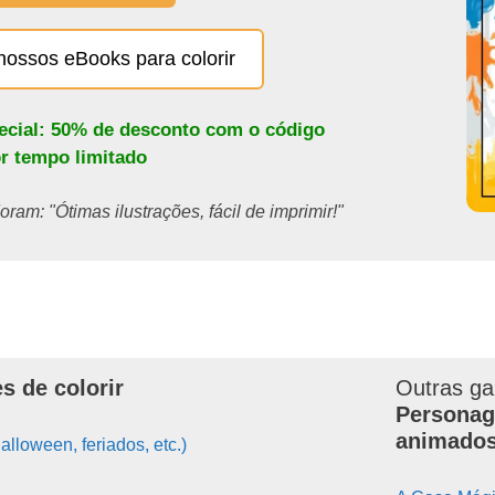
nossos eBooks para colorir
pecial: 50% de desconto com o código
or tempo limitado
ram: "Ótimas ilustrações, fácil de imprimir!"
s de colorir
Outras ga
Personag
animado
alloween, feriados, etc.)