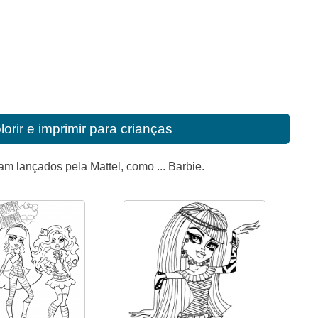
rir e imprimir para crianças
 lançados pela Mattel, como ... Barbie.