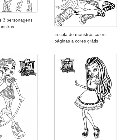
e 3 personagens
onstros
Escola de monstros colorir
páginas a cores grátis