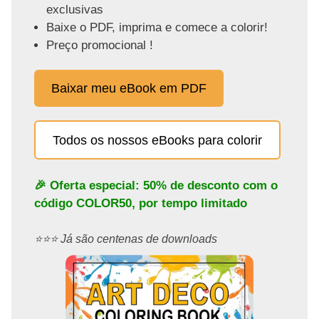
exclusivas
Baixe o PDF, imprima e comece a colorir!
Preço promocional !
Baixar meu eBook em PDF
Todos os nossos eBooks para colorir
🎉 Oferta especial: 50% de desconto com o
código
COLOR50
, por tempo limitado
⭐️⭐️⭐️ Já são centenas de downloads