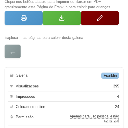
Clique nos botões abaixo para Imprimir ou Baixar em PDF
gratuitamente este Página de Franklin para colorir para crianças
Explorar mais páginas para colorir desta galeria
←
🗃
Galeria
Franklin
👁
Visualizacoes
395
👁
Impressoes
4
💻
Coloracoes online
24
Apenas para uso pessoal e não
🔒
Permissão
comercial