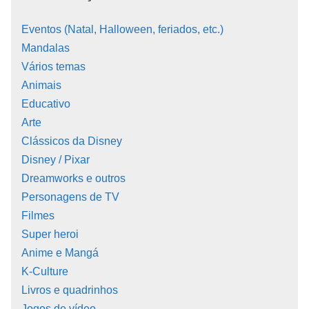
Eventos (Natal, Halloween, feriados, etc.)
Mandalas
Vários temas
Animais
Educativo
Arte
Clássicos da Disney
Disney / Pixar
Dreamworks e outros
Personagens de TV
Filmes
Super heroi
Anime e Mangá
K-Culture
Livros e quadrinhos
Jogos de vídeo