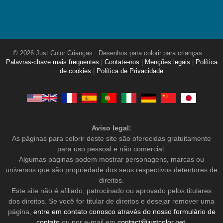
© 2026 Just Color Crianças : Desenhos para colorir para crianças
Palavras-chave mais frequentes
|
Contate-nos
|
Menções legais
|
Política
de cookies
|
Política de Privacidade
Aviso legal:
As páginas para colorir deste site são oferecidas gratuitamente
para uso pessoal e não comercial.
Algumas páginas podem mostrar personagens, marcas ou
universos que são propriedade dos seus respectivos detentores de
direitos.
Este site não é afiliado, patrocinado ou aprovado pelos titulares
dos direitos. Se você for titular de direitos e desejar remover uma
página,
entre em contato conosco através do nosso formulário de
contato
ou por e-mail em
contact@justcolor.net
.