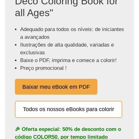
Deco Coloring Book for
all Ages"
Adequado para todos os níveis: de iniciantes
a avançados
Ilustrações de alta qualidade, variadas e
exclusivas
Baixe o PDF, imprima e comece a colorir!
Preço promocional !
Baixar meu eBook em PDF
Todos os nossos eBooks para colorir
🎉 Oferta especial: 50% de desconto com o
código
COLOR50
, por tempo limitado