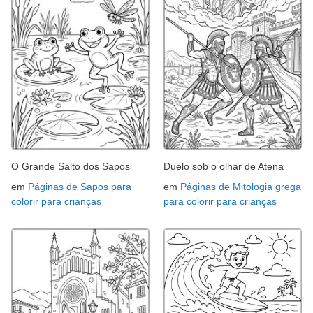
O Grande Salto dos Sapos
Duelo sob o olhar de Atena
em
Páginas de Sapos para
em
Páginas de Mitologia grega
colorir para crianças
para colorir para crianças