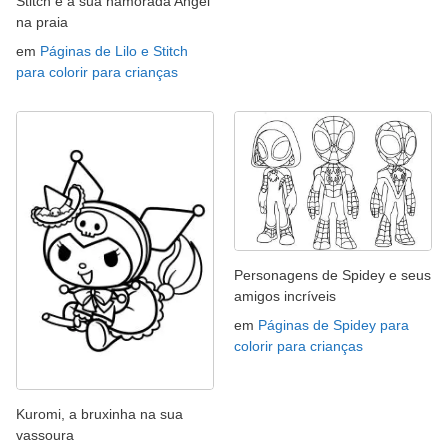
Stitch e a sua namorada Angel
na praia
em
Páginas de Lilo e Stitch
para colorir para crianças
Personagens de Spidey e seus
amigos incríveis
em
Páginas de Spidey para
colorir para crianças
Kuromi, a bruxinha na sua
vassoura