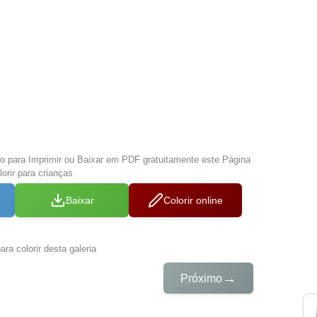
xo para Imprimir ou Baixar em PDF gratuitamente este Página
orir para crianças
Baixar
Colorir online
ra colorir desta galeria
→
Próximo