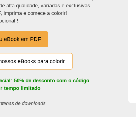
de alta qualidade, variadas e exclusivas
, imprima e comece a colorir!
cional !
eu eBook em PDF
nossos eBooks para colorir
pecial: 50% de desconto com o código
or tempo limitado
centenas de downloads