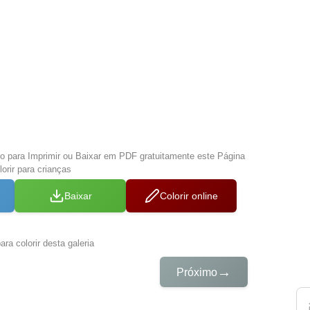
xo para Imprimir ou Baixar em PDF gratuitamente este Página
orir para crianças
Baixar
Colorir online
ra colorir desta galeria
→
Próximo