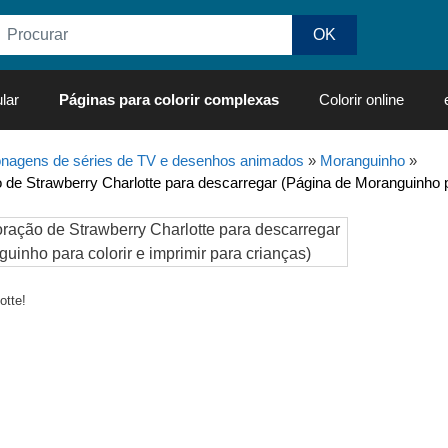
lar
Páginas para colorir complexas
Colorir online
nagens de séries de TV e desenhos animados
»
Moranguinho
»
 de Strawberry Charlotte para descarregar (Página de Moranguinho pa
otte!