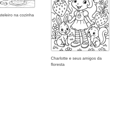
teleiro na cozinha
Charlotte e seus amigos da
floresta