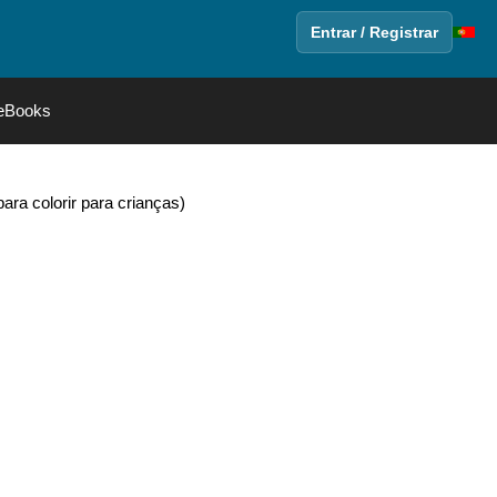
Entrar / Registrar
eBooks
ra colorir para crianças)