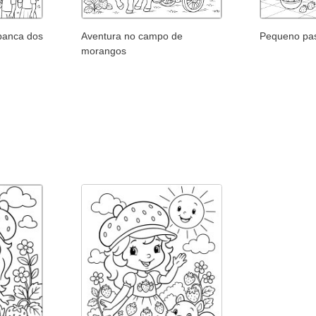
 banca dos
Aventura no campo de
Pequeno pas
morangos