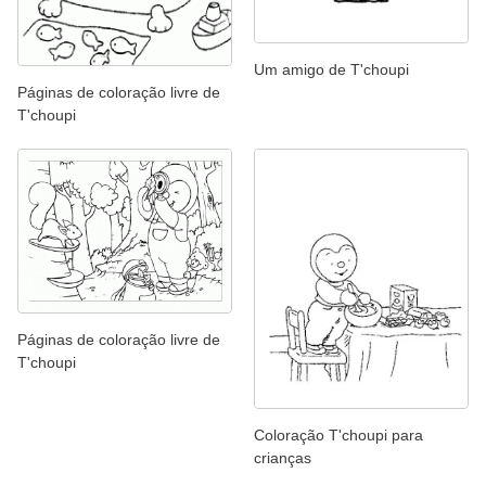
Um amigo de T'choupi
Páginas de coloração livre de
T'choupi
Páginas de coloração livre de
T'choupi
Coloração T'choupi para
crianças