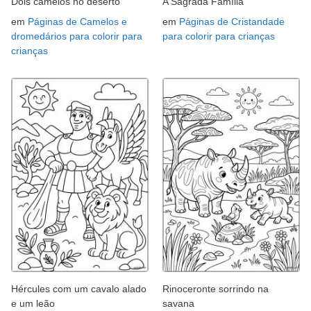
Dois camelos no deserto
A Sagrada Família
em
Páginas de Camelos e
em
Páginas de Cristandade
dromedários para colorir para
para colorir para crianças
crianças
Hércules com um cavalo alado
Rinoceronte sorrindo na
e um leão
savana