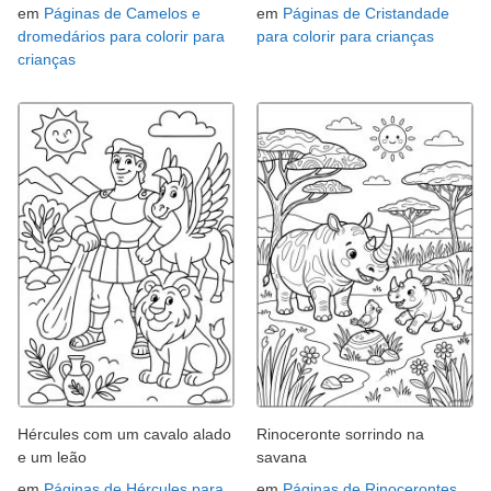
em
Páginas de Camelos e
em
Páginas de Cristandade
dromedários para colorir para
para colorir para crianças
crianças
Hércules com um cavalo alado
Rinoceronte sorrindo na
e um leão
savana
em
Páginas de Hércules para
em
Páginas de Rinocerontes