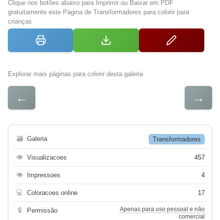
Clique nos botões abaixo para Imprimir ou Baixar em PDF
gratuitamente este Página de Transformadores para colorir para
crianças
Explorar mais páginas para colorir desta galeria
←
→
🗃
Galeria
Transformadores
👁
Visualizacoes
457
👁
Impressoes
4
💻
Coloracoes online
17
Apenas para uso pessoal e não
🔒
Permissão
comercial