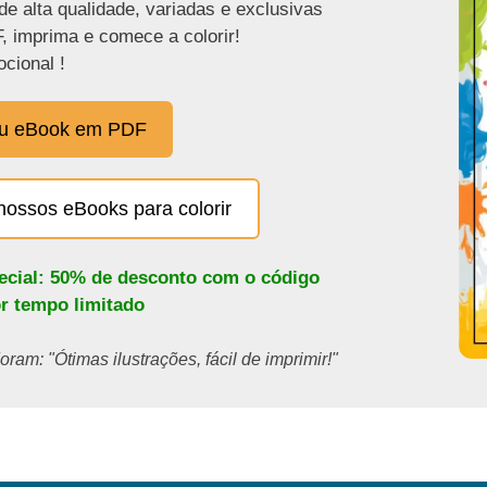
de alta qualidade, variadas e exclusivas
, imprima e comece a colorir!
cional !
eu eBook em PDF
nossos eBooks para colorir
pecial: 50% de desconto com o código
or tempo limitado
ram: "Ótimas ilustrações, fácil de imprimir!"