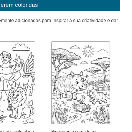
serem coloridas
mente adicionadas para inspirar a sua criatividade e dar
m um cavalo alado
Rinoceronte sorrindo na