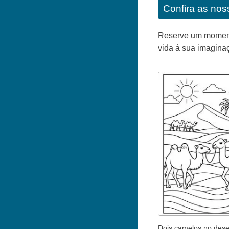
Confira as noss
Reserve um momento 
vida à sua imagina
Dois camelos no dese