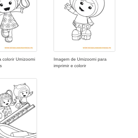
a colorir Umizoomi
Imagem de Umizoomi para
s
imprimir e colorir