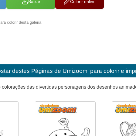
Baixar
Colorir online
ra colorir desta galeria
star destes
Páginas de Umizoomi para colorir e impr
s colorações das divertidas personagens dos desenhos anima