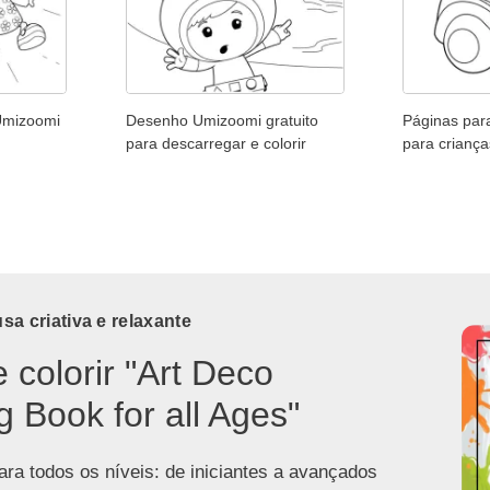
 Umizoomi
Desenho Umizoomi gratuito
Páginas par
para descarregar e colorir
para criança
a criativa e relaxante
e colorir "Art Deco
g Book for all Ages"
ra todos os níveis: de iniciantes a avançados