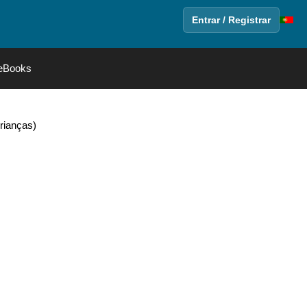
Entrar / Registrar
eBooks
rianças)