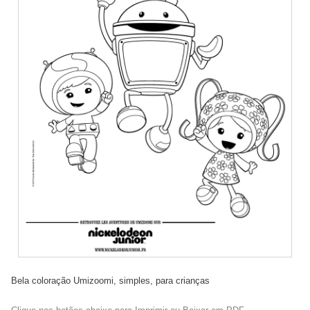
Bela coloração Umizoomi, simples, para crianças