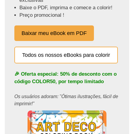
exclusivas
Baixe o PDF, imprima e comece a colorir!
Preço promocional !
Baixar meu eBook em PDF
Todos os nossos eBooks para colorir
🎉 Oferta especial: 50% de desconto com o
código
COLOR50
, por tempo limitado
Os usuários adoram: "Ótimas ilustrações, fácil de
imprimir!"