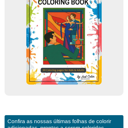
Confira as nossas últimas folhas de colorir
adicionadas, prontas a serem coloridas