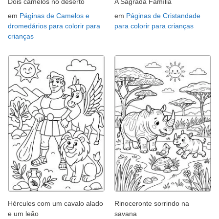
Dois camelos no deserto
A Sagrada Família
em
Páginas de Camelos e
em
Páginas de Cristandade
dromedários para colorir para
para colorir para crianças
crianças
Hércules com um cavalo alado
Rinoceronte sorrindo na
e um leão
savana