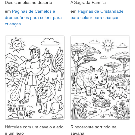
Dois camelos no deserto
A Sagrada Família
em
Páginas de Camelos e
em
Páginas de Cristandade
dromedários para colorir para
para colorir para crianças
crianças
Hércules com um cavalo alado
Rinoceronte sorrindo na
e um leão
savana