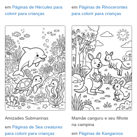
em
Páginas de Hércules para
em
Páginas de Rinocerontes
colorir para crianças
para colorir para crianças
Amizades Submarinas
Mamãe canguru e seu filhote
na campina
em
Páginas de Sea creatures
para colorir para crianças
em
Páginas de Kangaroos