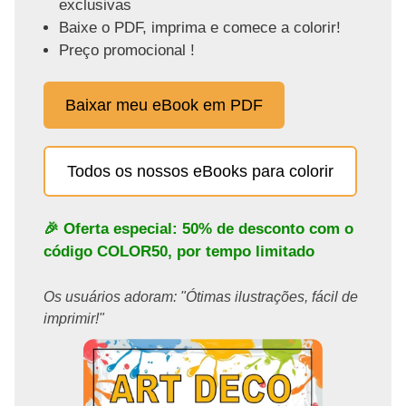
exclusivas
Baixe o PDF, imprima e comece a colorir!
Preço promocional !
Baixar meu eBook em PDF
Todos os nossos eBooks para colorir
🎉 Oferta especial: 50% de desconto com o
código
COLOR50
, por tempo limitado
Os usuários adoram: "Ótimas ilustrações, fácil de
imprimir!"