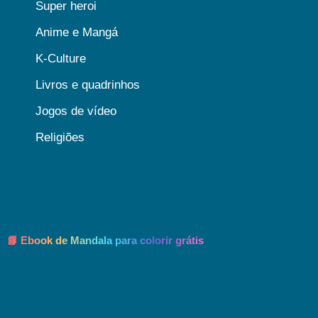
Super heroi
Anime e Mangá
K-Culture
Livros e quadrinhos
Jogos de vídeo
Religiões
📘 Ebook de Mandala para colorir grátis