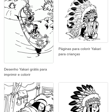
Páginas para colorir Yakari
para crianças
Desenho Yakari grátis para
imprimir e colorir