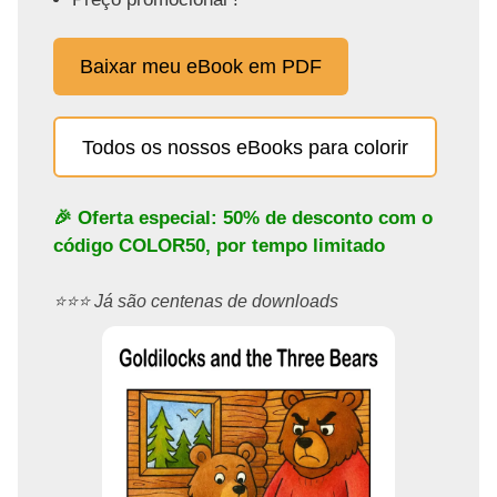
Baixar meu eBook em PDF
Todos os nossos eBooks para colorir
🎉 Oferta especial: 50% de desconto com o
código
COLOR50
, por tempo limitado
⭐️⭐️⭐️ Já são centenas de downloads