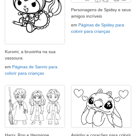
Personagens de Spidey e seus
amigos incríveis
em
Páginas de Spidey para
colorir para crianças
Kuromi, a bruxinha na sua
vassoura
em
Páginas de Sanrio para
colorir para crianças
Harry, Ron e Hermione,
Anjinho e corações para colorir