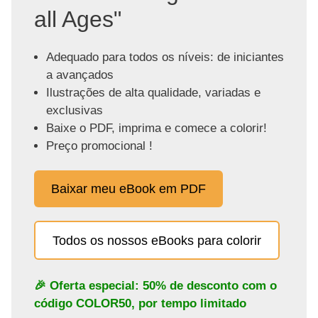
all Ages"
Adequado para todos os níveis: de iniciantes
a avançados
Ilustrações de alta qualidade, variadas e
exclusivas
Baixe o PDF, imprima e comece a colorir!
Preço promocional !
Baixar meu eBook em PDF
Todos os nossos eBooks para colorir
🎉 Oferta especial: 50% de desconto com o
código
COLOR50
, por tempo limitado