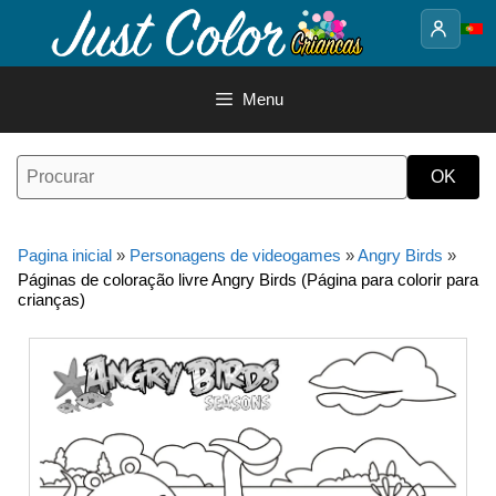
Saltar
para
o
conteúdo
Menu
Pagina inicial
»
Personagens de videogames
»
Angry Birds
»
Páginas de coloração livre Angry Birds (Página para colorir para
crianças)