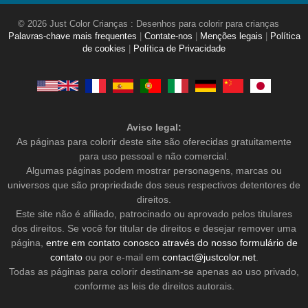
© 2026 Just Color Crianças : Desenhos para colorir para crianças
Palavras-chave mais frequentes
|
Contate-nos
|
Menções legais
|
Política
de cookies
|
Política de Privacidade
Aviso legal:
As páginas para colorir deste site são oferecidas gratuitamente
para uso pessoal e não comercial.
Algumas páginas podem mostrar personagens, marcas ou
universos que são propriedade dos seus respectivos detentores de
direitos.
Este site não é afiliado, patrocinado ou aprovado pelos titulares
dos direitos. Se você for titular de direitos e desejar remover uma
página,
entre em contato conosco através do nosso formulário de
contato
ou por e-mail em
contact@justcolor.net
.
Todas as páginas para colorir destinam-se apenas ao uso privado,
conforme as leis de direitos autorais.