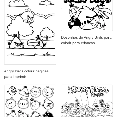
Desenhos de Angry Birds para
colorir para crianças
Angry Birds colorir páginas
para imprimir