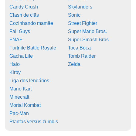
Candy Crush
Skylanders
Clash de clãs
Sonic
Cozinhando mamãe
Street Fighter
Fall Guys
Super Mario Bros.
FNAF
Super Smash Bros
Fortnite Battle Royale
Toca Boca
Gacha Life
Tomb Raider
Halo
Zelda
Kirby
Liga dos lendários
Mario Kart
Minecraft
Mortal Kombat
Pac-Man
Plantas versus zumbis