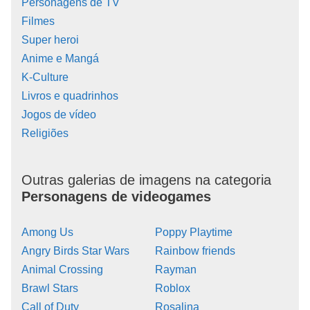
Personagens de TV
Filmes
Super heroi
Anime e Mangá
K-Culture
Livros e quadrinhos
Jogos de vídeo
Religiões
Outras galerias de imagens na categoria
Personagens de videogames
Among Us
Poppy Playtime
Angry Birds Star Wars
Rainbow friends
Animal Crossing
Rayman
Brawl Stars
Roblox
Call of Duty
Rosalina