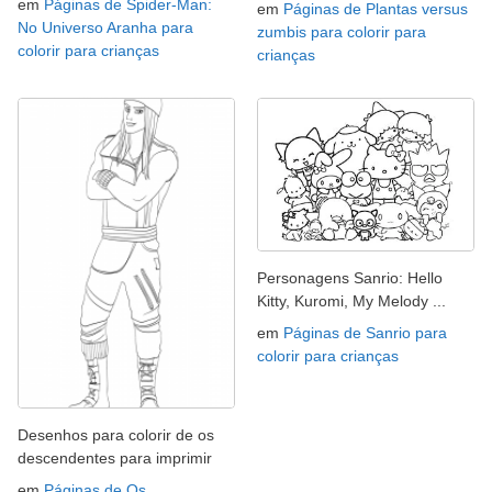
em
Páginas de Spider-Man:
em
Páginas de Plantas versus
No Universo Aranha para
zumbis para colorir para
colorir para crianças
crianças
Personagens Sanrio: Hello
Kitty, Kuromi, My Melody ...
em
Páginas de Sanrio para
colorir para crianças
Desenhos para colorir de os
descendentes para imprimir
em
Páginas de Os