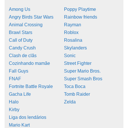
Among Us
Poppy Playtime
Angry Birds Star Wars
Rainbow friends
Animal Crossing
Rayman
Brawl Stars
Roblox
Call of Duty
Rosalina
Candy Crush
Skylanders
Clash de clãs
Sonic
Cozinhando mamãe
Street Fighter
Fall Guys
Super Mario Bros.
FNAF
Super Smash Bros
Fortnite Battle Royale
Toca Boca
Gacha Life
Tomb Raider
Halo
Zelda
Kirby
Liga dos lendários
Mario Kart