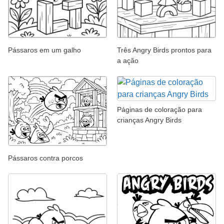
Pássaros em um galho
Três Angry Birds prontos para
a ação
Páginas de coloração para
crianças Angry Birds
Pássaros contra porcos