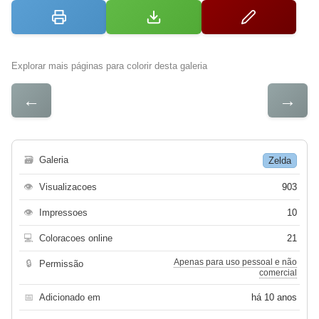
Explorar mais páginas para colorir desta galeria
←
→
🗃
Galeria
Zelda
👁
Visualizacoes
903
👁
Impressoes
10
💻
Coloracoes online
21
Apenas para uso pessoal e não
🔒
Permissão
comercial
📅
Adicionado em
há 10 anos