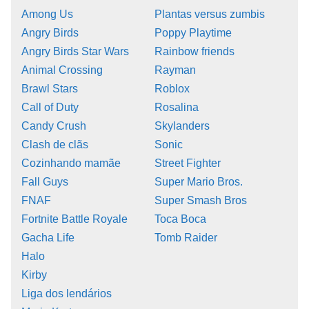
Among Us
Plantas versus zumbis
Angry Birds
Poppy Playtime
Angry Birds Star Wars
Rainbow friends
Animal Crossing
Rayman
Brawl Stars
Roblox
Call of Duty
Rosalina
Candy Crush
Skylanders
Clash de clãs
Sonic
Cozinhando mamãe
Street Fighter
Fall Guys
Super Mario Bros.
FNAF
Super Smash Bros
Fortnite Battle Royale
Toca Boca
Gacha Life
Tomb Raider
Halo
Kirby
Liga dos lendários