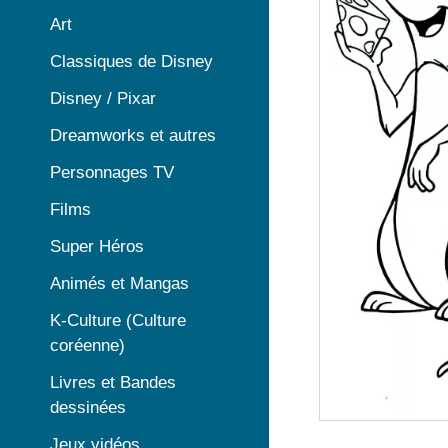
Art
Classiques de Disney
Disney / Pixar
Dreamworks et autres
Personnages TV
Films
Super Héros
Animés et Mangas
K-Culture (Culture
coréenne)
Livres et Bandes
dessinées
Jeux vidéos