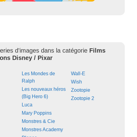
leries d'images dans la catégorie
Films
ons Disney / Pixar
Les Mondes de
Wall-E
Ralph
Wish
Les nouveaux héros
Zootopie
(Big Hero 6)
Zootopie 2
Luca
Mary Poppins
Monstres & Cie
Monstres Academy