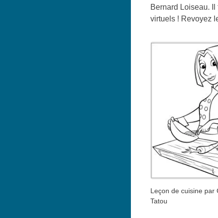
Bernard Loiseau. Il 
virtuels ! Revoyez le
Leçon de cuisine par 
Tatou