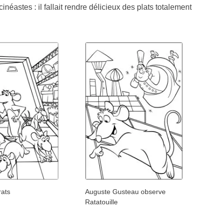
néastes : il fallait rendre délicieux des plats totalement
rats
Auguste Gusteau observe
Ratatouille