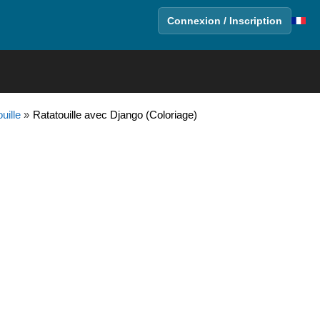
Connexion / Inscription
uille
»
Ratatouille avec Django (Coloriage)