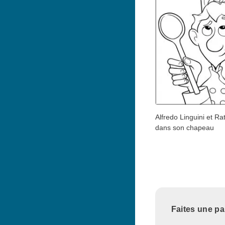
Alfredo Linguini et Rat
dans son chapeau
Faites une pa