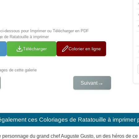
s ci-dessous pour Imprimer ou Télécharger en PDF
ge de Ratatouille à imprimer
Télécharger
Colorier en ligne
iages de cette galerie
→
Suivant
également ces
Coloriages de Ratatouille à imprimer 
 personnage du grand chef Auguste Gusto, un des héros de ce ma