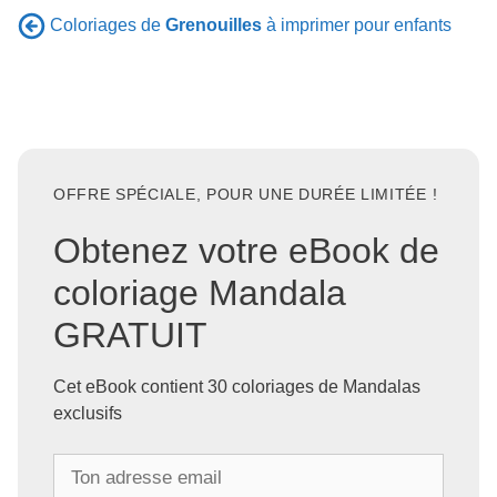
Coloriages de
Grenouilles
à imprimer pour enfants
OFFRE SPÉCIALE, POUR UNE DURÉE LIMITÉE !
Obtenez votre eBook de
coloriage Mandala
GRATUIT
Cet eBook contient 30 coloriages de Mandalas
exclusifs
T
o