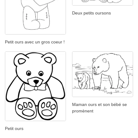
Deux petits oursons
Petit ours avec un gros coeur !
Maman ours et son bébé se
promènent
Petit ours