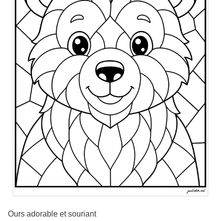
Ours adorable et souriant