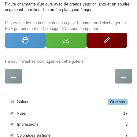
Figure charmante d'un ours avec de grands yeux brillants et un sourire
engageant au milieu d'un arrière-plan géométrique.
Cliquez sur les boutons ci-dessous pour Imprimer ou Télécharger en
PDF gratuitement ce Coloriage d'Oursons à imprimer
Parcourir d'autres coloriages de cette galerie
←
→
🗃
Galerie
Oursons
👁
Vues
17
👁
Impressions
3
👁
Coloriages en ligne
7