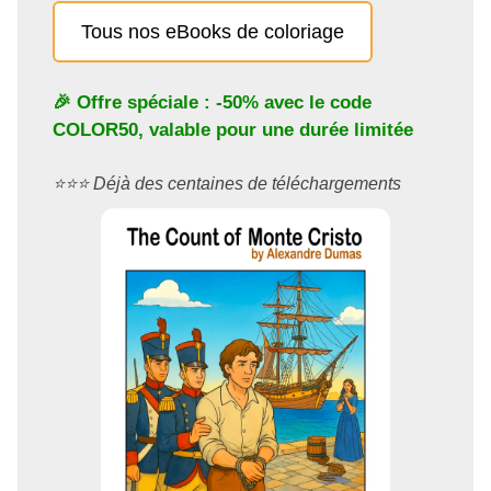
Tous nos eBooks de coloriage
🎉 Offre spéciale : -50% avec le code
COLOR50
, valable pour une durée limitée
⭐️⭐️⭐️ Déjà des centaines de téléchargements