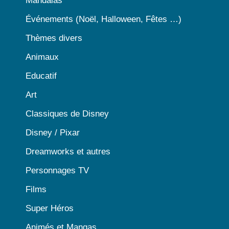
Mandalas
Événements (Noël, Halloween, Fêtes …)
Thèmes divers
Animaux
Educatif
Art
Classiques de Disney
Disney / Pixar
Dreamworks et autres
Personnages TV
Films
Super Héros
Animés et Mangas