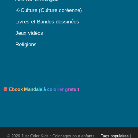
K-Culture (Culture coréenne)
Livres et Bandes dessinées
Jeux vidéos
Religions
📘 Ebook Mandala à colorier gratuit
© 2026 Just Color Kids : Coloriages pour enfants
Tags populaires
|