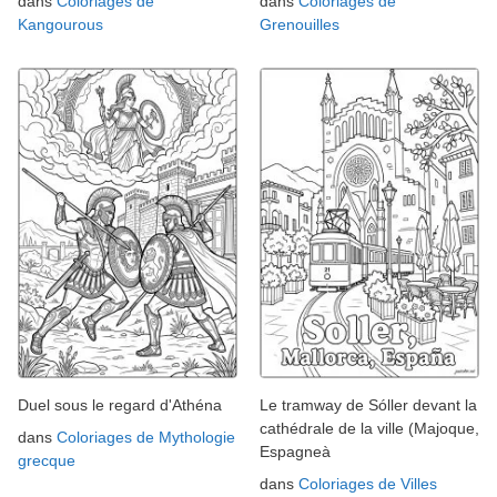
dans
Coloriages de
dans
Coloriages de
Kangourous
Grenouilles
Duel sous le regard d'Athéna
Le tramway de Sóller devant la
cathédrale de la ville (Majoque,
dans
Coloriages de Mythologie
Espagneà
grecque
dans
Coloriages de Villes