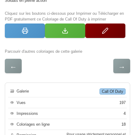
Soldats en pleine action
Cliquez sur les boutons ci-dessous pour Imprimer ou Télécharger en
PDF gratuitement ce Coloriage de Call Of Duty à imprimer
Parcourir d'autres coloriages de cette galerie
←
→
🗃
Galerie
Call Of Duty
👁
Vues
197
👁
Impressions
4
👁
Coloriages en ligne
18
Pour usage strictement personnel et