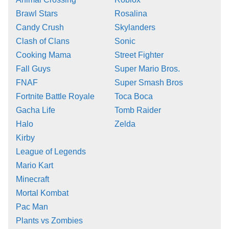
Brawl Stars
Rosalina
Candy Crush
Skylanders
Clash of Clans
Sonic
Cooking Mama
Street Fighter
Fall Guys
Super Mario Bros.
FNAF
Super Smash Bros
Fortnite Battle Royale
Toca Boca
Gacha Life
Tomb Raider
Halo
Zelda
Kirby
League of Legends
Mario Kart
Minecraft
Mortal Kombat
Pac Man
Plants vs Zombies