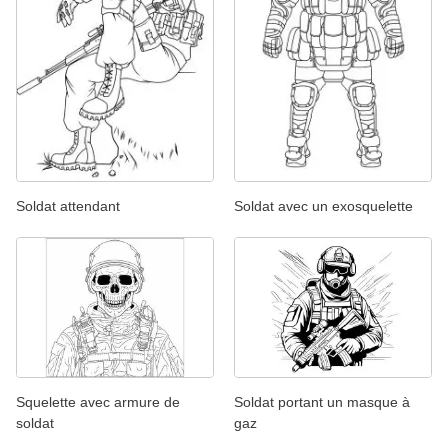
Soldat attendant
Soldat avec un exosquelette
Squelette avec armure de
Soldat portant un masque à
soldat
gaz