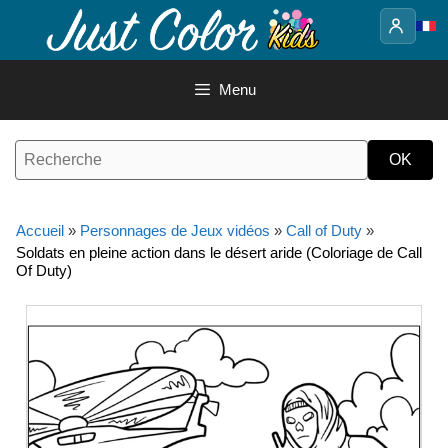
Aller
au
contenu
Menu
Accueil
»
Personnages de Jeux vidéos
»
Call of Duty
»
Soldats en pleine action dans le désert aride (Coloriage de Call
Of Duty)