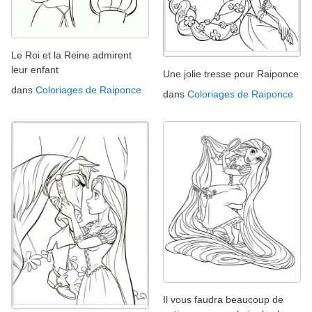
Le Roi et la Reine admirent
leur enfant
Une jolie tresse pour Raiponce
dans
Coloriages de Raiponce
dans
Coloriages de Raiponce
Il vous faudra beaucoup de