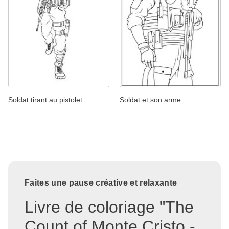
Soldat tirant au pistolet
Soldat et son arme
Faites une pause créative et relaxante
Livre de coloriage "The
Count of Monte Cristo -