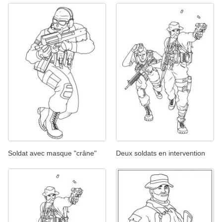
Soldat avec masque "crâne"
Deux soldats en intervention