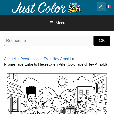
Aller
au
contenu
Menu
Accueil
»
Personnages TV
»
Hey Arnold
»
Promenade Enfants Heureux en Ville (Coloriage d'Hey Arnold)