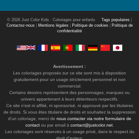
© 2026 Just Color Kids : Coloriages pour enfants
Tags populaires
|
Contactez-nous
|
Mentions légales
|
Politique de cookies
|
Politique de
confidentialité
Avertissement :
Les coloriages proposés sur ce site sont mis à disposition
gratuitement pour un usage strictement personnel et non
commercial.
Certains dessins représentent des personnages, marques ou
univers appartenant à leurs détenteurs respectifs.
Ce site n’est ni affilié, ni sponsorisé, ni approuvé par les titulaires
de droits. Si vous êtes titulaire de droits et souhaitez la suppression
d'un coloriage, merci de
nous contacter via notre formulaire de
contact
ou par email à
contact@justcolor.net
.
Les coloriages sont réservés à un usage privé, dans le respect du
droit d’auteur.