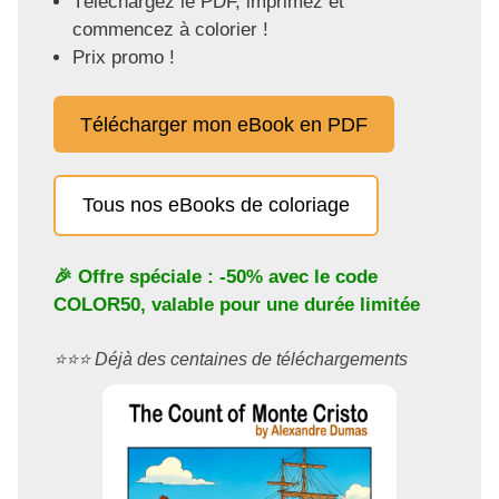
Téléchargez le PDF, imprimez et
commencez à colorier !
Prix promo !
Télécharger mon eBook en PDF
Tous nos eBooks de coloriage
🎉 Offre spéciale : -50% avec le code
COLOR50
, valable pour une durée limitée
⭐️⭐️⭐️ Déjà des centaines de téléchargements