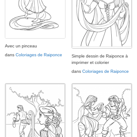
Avec un pinceau
dans
Coloriages de Raiponce
Simple dessin de Raiponce à
imprimer et colorier
dans
Coloriages de Raiponce