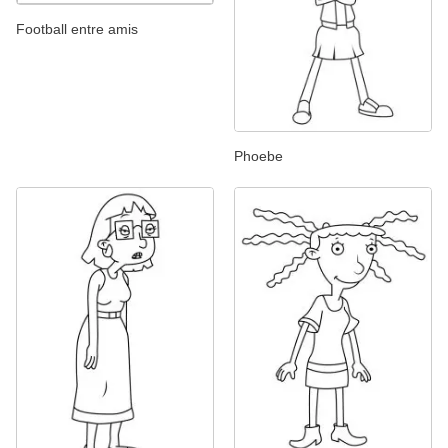
Football entre amis
Phoebe