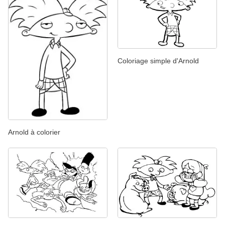
Coloriage simple d'Arnold
Arnold à colorier