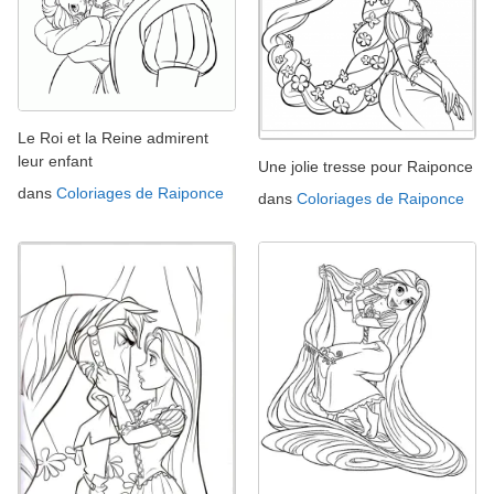
Le Roi et la Reine admirent
leur enfant
Une jolie tresse pour Raiponce
dans
Coloriages de Raiponce
dans
Coloriages de Raiponce