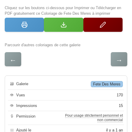
Cliquez sur les boutons ci-dessous pour Imprimer ou Télécharger en
PDF gratuitement ce Coloriage de Fete Des Meres à imprimer
Parcourir d'autres coloriages de cette galerie
←
→
🗃
Galerie
Fete Des Meres
👁
Vues
170
👁
Impressions
15
Pour usage strictement personnel et
🔒
Permission
non commercial
📅
Ajouté le
il y a 1 an