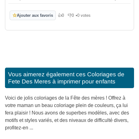
☆
Ajouter aux favoris
👍
0
👎
0
•
0 votes
J'aime
Je n'aime pas
Vous aimerez également ces
Coloriages de
Fete Des Meres à imprimer pour enfants
Voici de jolis coloriages de la Fête des mères ! Offrez à
votre maman un beau coloriage plein de couleurs, ça lui
fera plaisir ! Nous avons de superbes modèles, avec des
motifs et styles variés, et des niveaux de difficulté divers,
profitez-en ...