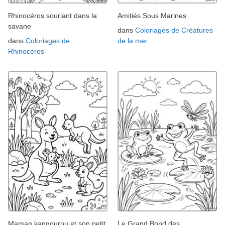
Rhinocéros souriant dans la
Amitiés Sous Marines
savane
dans
Coloriages de Créatures
dans
Coloriages de
de la mer
Rhinocéros
Maman kangourou et son petit
Le Grand Bond des