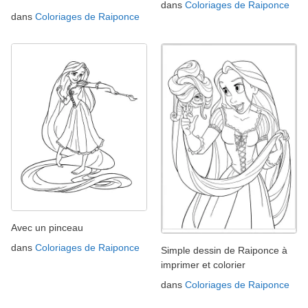
dans
Coloriages de Raiponce
dans
Coloriages de Raiponce
Avec un pinceau
dans
Coloriages de Raiponce
Simple dessin de Raiponce à
imprimer et colorier
dans
Coloriages de Raiponce