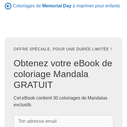
Coloriages de
Memorial Day
à imprimer pour enfants
OFFRE SPÉCIALE, POUR UNE DURÉE LIMITÉE !
Obtenez votre eBook de
coloriage Mandala
GRATUIT
Cet eBook contient 30 coloriages de Mandalas
exclusifs
T
o