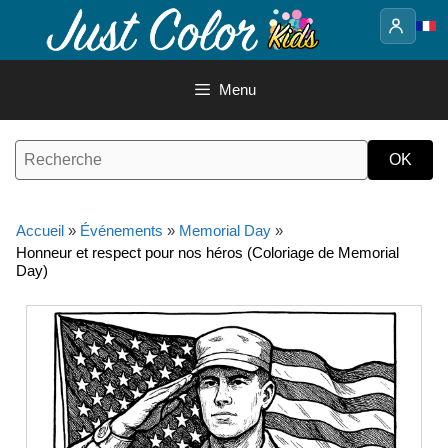
Aller
au
contenu
Menu
Accueil
»
Événements
»
Memorial Day
»
Honneur et respect pour nos héros (Coloriage de Memorial
Day)