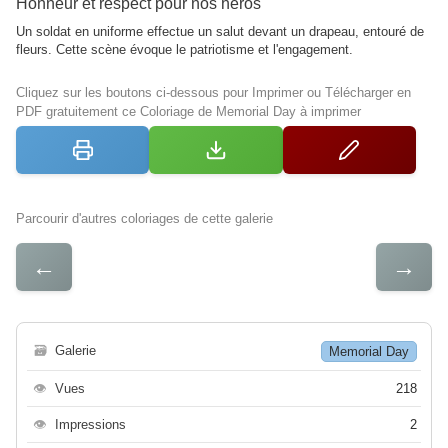
Honneur et respect pour nos héros
Un soldat en uniforme effectue un salut devant un drapeau, entouré de
fleurs. Cette scène évoque le patriotisme et l'engagement.
Cliquez sur les boutons ci-dessous pour Imprimer ou Télécharger en
PDF gratuitement ce Coloriage de Memorial Day à imprimer
Parcourir d'autres coloriages de cette galerie
←
→
🗃
Galerie
Memorial Day
👁
Vues
218
👁
Impressions
2