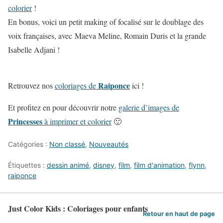
colorier
!
En bonus, voici un petit making of focalisé sur le doublage des
voix françaises, avec Maeva Meline, Romain Duris et la grande
Isabelle Adjani !
Raiponce
Retrouvez nos
coloriages de
ici !
Et profitez en pour découvrir notre
galerie d’images de
Princesses
à imprimer et colorier
🙂
Catégories :
Non classé
,
Nouveautés
Étiquettes :
dessin animé
,
disney
,
film
,
film d'animation
,
flynn
,
raiponce
Just Color Kids : Coloriages pour enfants
Retour en haut de page