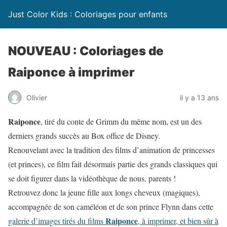
Just Color Kids : Coloriages pour enfants
NOUVEAU : Coloriages de
Raiponce à imprimer
Olivier
il y a 13 ans
Raiponce
, tiré du conte de Grimm du même nom, est un des
derniers grands succès au Box office de Disney.
Renouvelant avec la tradition des films d’animation de princesses
(et princes), ce film fait désormais partie des grands classiques qui
se doit figurer dans la vidéothèque de nous, parents !
Retrouvez donc la jeune fille aux longs cheveux (magiques),
accompagnée de son caméléon et de son prince Flynn dans cette
Raiponce
galerie d’images tirés du films
, à imprimer, et bien sûr à