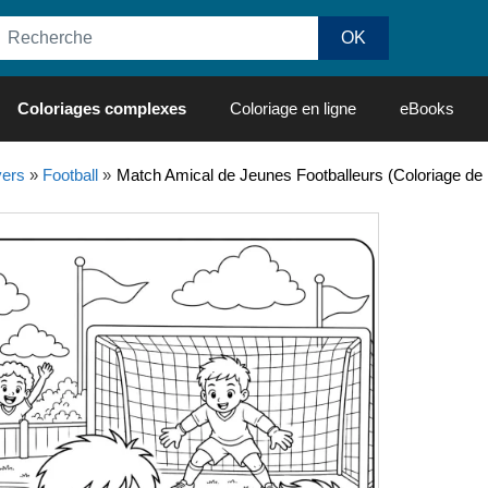
Coloriages complexes
Coloriage en ligne
eBooks
vers
»
Football
»
Match Amical de Jeunes Footballeurs (Coloriage de 