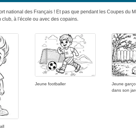
sport national des Français ! Et pas que pendant les Coupes du M
n club, à l'école ou avec des copains.
Jeune footballer
Jeune garçon
dans son jar
all