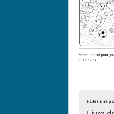
Match amical pour je
champions
Faites une pa
Livre d