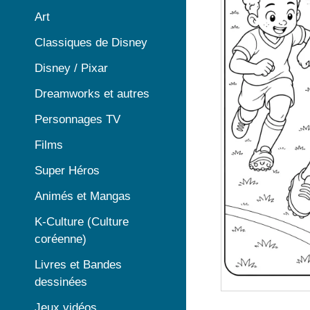
Art
Classiques de Disney
Disney / Pixar
Dreamworks et autres
Personnages TV
Films
Super Héros
Animés et Mangas
K-Culture (Culture
coréenne)
Livres et Bandes
dessinées
Jeux vidéos