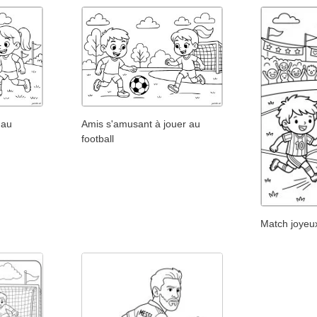
 au
Amis s'amusant à jouer au
football
Match joyeu