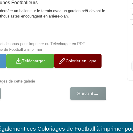
unes Footballeurs
errière un ballon sur le terrain avec un gardien prêt devant le
thousiastes encouragent en arrière-plan.
s ci-dessous pour Imprimer ou Télécharger en PDF
ge de Football à imprimer
Télécharger
Colorier en ligne
iages de cette galerie
→
Suivant
également ces
Coloriages de Football à imprimer po