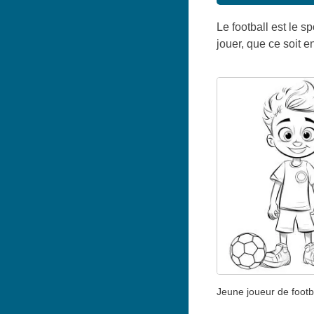
Le football est le 
jouer, que ce soit e
Jeune joueur de footb