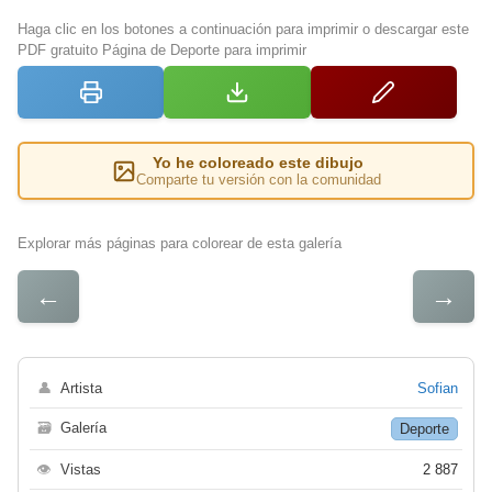
Haga clic en los botones a continuación para imprimir o descargar este
PDF gratuito Página de Deporte para imprimir
Yo he coloreado este dibujo
Comparte tu versión con la comunidad
Explorar más páginas para colorear de esta galería
←
→
👤
Artista
Sofian
🗃
Galería
Deporte
👁
Vistas
2 887