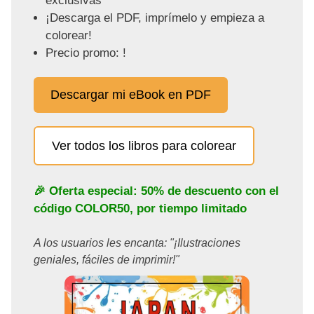
exclusivas
¡Descarga el PDF, imprímelo y empieza a
colorear!
Precio promo: !
Descargar mi eBook en PDF
Ver todos los libros para colorear
🎉 Oferta especial: 50% de descuento con el
código
COLOR50
, por tiempo limitado
A los usuarios les encanta: "¡Ilustraciones
geniales, fáciles de imprimir!"