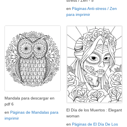
stress / Zen - 5
en
Páginas Anti-stress / Zen
para imprimir
Mandala para descargar en
pdf 6
El Día de los Muertos : Elegant
en
Páginas de Mandalas para
woman
imprimir
en
Páginas de El Día De Los