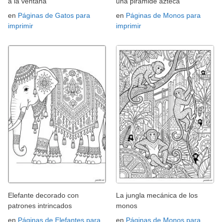
a la ventana
una pirámide azteca
en
Páginas de Gatos para
en
Páginas de Monos para
imprimir
imprimir
Elefante decorado con
La jungla mecánica de los
patrones intrincados
monos
en
Páginas de Elefantes para
en
Páginas de Monos para