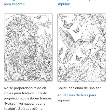
para imprimir
imprimir
No se proporcionó texto en
Colibrí bebiendo de una flor
inglés para traducir. El texto
en
Páginas de Aves para
proporcionado está en francés:
imprimir
"Poisson koi nageant dans
l'océan". Su traducción al