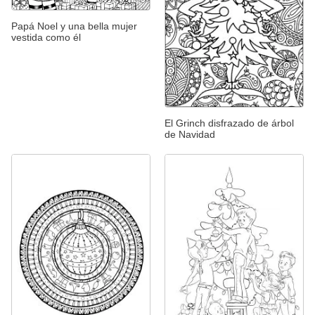
Papá Noel y una bella mujer
vestida como él
El Grinch disfrazado de árbol
de Navidad