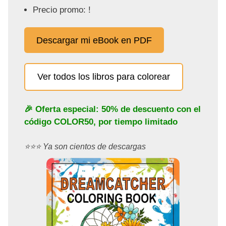
Precio promo: !
Descargar mi eBook en PDF
Ver todos los libros para colorear
🎉 Oferta especial: 50% de descuento con el
código
COLOR50
, por tiempo limitado
⭐️⭐️⭐️ Ya son cientos de descargas