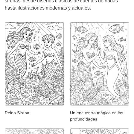
sirenas, desde diseños clásicos de cuentos de hadas
hasta ilustraciones modernas y actuales.
Reino Sirena
Un encuentro mágico en las
profundidades