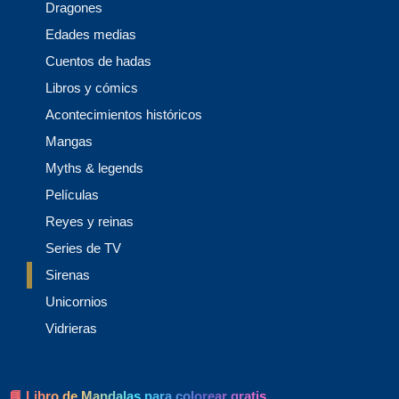
Dragones
Edades medias
Cuentos de hadas
Libros y cómics
Acontecimientos históricos
Mangas
Myths & legends
Películas
Reyes y reinas
Series de TV
Sirenas
Unicornios
Vidrieras
📘 Libro de Mandalas para colorear gratis