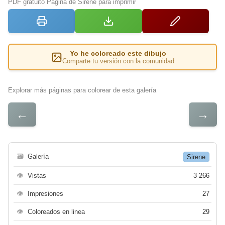
PDF gratuito Página de Sirene para imprimir
Yo he coloreado este dibujo
Comparte tu versión con la comunidad
Explorar más páginas para colorear de esta galería
←
→
🗃
Galería
Sirene
👁
Vistas
3 266
👁
Impresiones
27
👁
Coloreados en linea
29