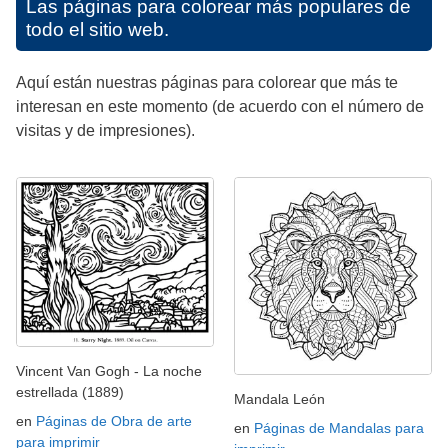
Las páginas para colorear más populares de
todo el sitio web.
Aquí están nuestras páginas para colorear que más te
interesan en este momento (de acuerdo con el número de
visitas y de impresiones).
Vincent Van Gogh - La noche
estrellada (1889)
Mandala León
en
Páginas de Obra de arte
en
Páginas de Mandalas para
para imprimir