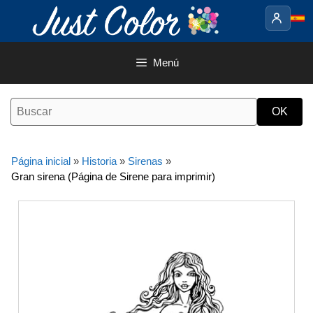
Saltar
al
contenido
Menú
Página inicial
»
Historia
»
Sirenas
»
Gran sirena (Página de Sirene para imprimir)