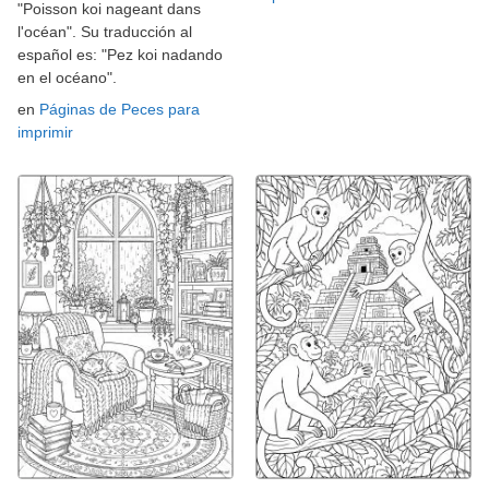
"Poisson koi nageant dans
l'océan". Su traducción al
español es: "Pez koi nadando
en el océano".
en
Páginas de Peces para
imprimir