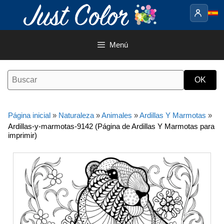
Saltar
al
contenido
Menú
Página inicial
»
Naturaleza
»
Animales
»
Ardillas Y Marmotas
»
Ardillas-y-marmotas-9142 (Página de Ardillas Y Marmotas para
imprimir)