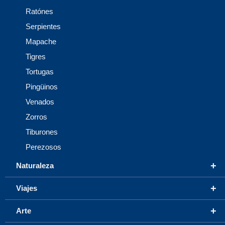
Ratónes
Serpientes
Mapache
Tigres
Tortugas
Pingüinos
Venados
Zorros
Tiburones
Perezosos
+
Naturaleza
+
Viajes
+
Arte