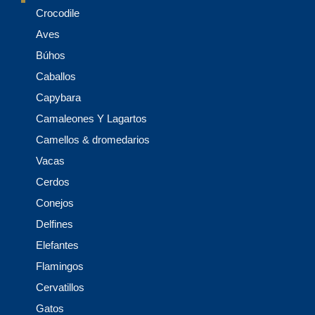
Crocodile
Aves
Búhos
Caballos
Capybara
Camaleones Y Lagartos
Camellos & dromedarios
Vacas
Cerdos
Conejos
Delfines
Elefantes
Flamingos
Cervatillos
Gatos