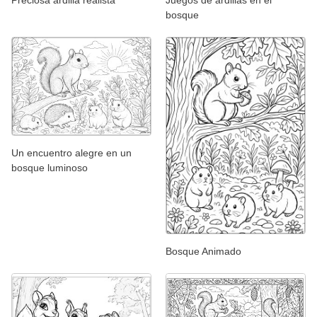
Preciosa ardilla realista
bosque
Un encuentro alegre en un
bosque luminoso
Bosque Animado