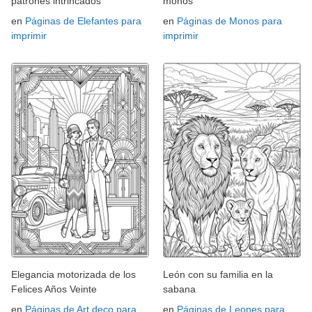
patrones intrincados
monos
en
Páginas de Elefantes para
en
Páginas de Monos para
imprimir
imprimir
Elegancia motorizada de los
León con su familia en la
Felices Años Veinte
sabana
en
Páginas de Art deco para
en
Páginas de Leones para