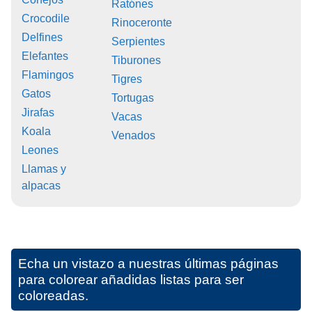
Ratónes
Crocodile
Rinoceronte
Delfines
Serpientes
Elefantes
Tiburones
Flamingos
Tigres
Gatos
Tortugas
Jirafas
Vacas
Koala
Venados
Leones
Llamas y
alpacas
Echa un vistazo a nuestras últimas páginas
para colorear añadidas listas para ser
coloreadas.