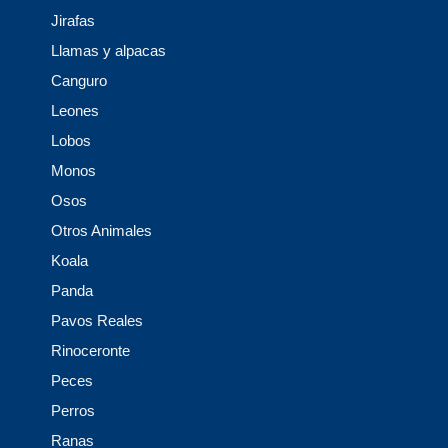
Jirafas
Llamas y alpacas
Canguro
Leones
Lobos
Monos
Osos
Otros Animales
Koala
Panda
Pavos Reales
Rinoceronte
Peces
Perros
Ranas