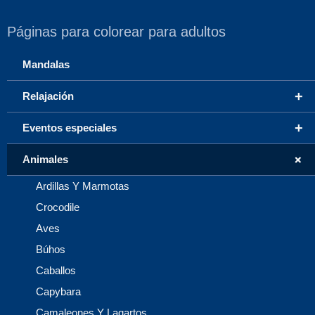
Páginas para colorear para adultos
Mandalas
+
Relajación
+
Eventos especiales
+
Animales
Ardillas Y Marmotas
Crocodile
Aves
Búhos
Caballos
Capybara
Camaleones Y Lagartos