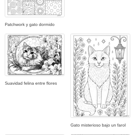
Patchwork y gato dormido
Suavidad felina entre flores
Gato misterioso bajo un farol