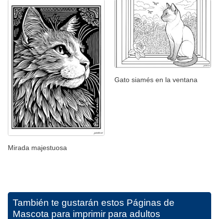
Gato siamés en la ventana
Mirada majestuosa
También te gustarán estos
Páginas de
Mascota para imprimir para adultos