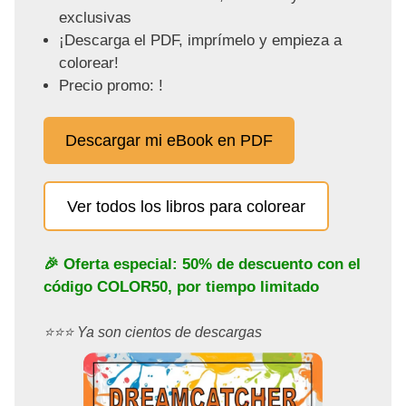
exclusivas
¡Descarga el PDF, imprímelo y empieza a
colorear!
Precio promo: !
Descargar mi eBook en PDF
Ver todos los libros para colorear
🎉 Oferta especial: 50% de descuento con el
código
COLOR50
, por tiempo limitado
⭐️⭐️⭐️ Ya son cientos de descargas