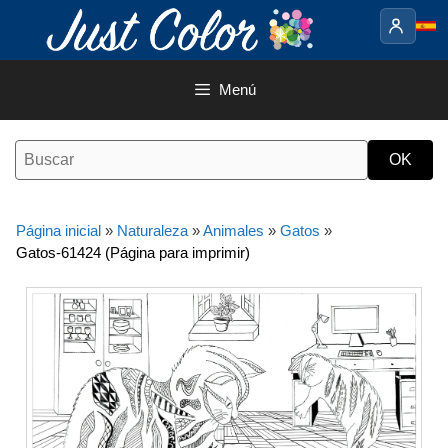
Saltar
al
contenido
Menú
Página inicial
»
Naturaleza
»
Animales
»
Gatos
»
Gatos-61424 (Página para imprimir)