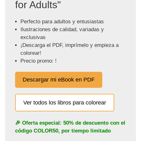
for Adults"
Perfecto para adultos y entusiastas
Ilustraciones de calidad, variadas y
exclusivas
¡Descarga el PDF, imprímelo y empieza a
colorear!
Precio promo: !
Descargar mi eBook en PDF
Ver todos los libros para colorear
🎉 Oferta especial: 50% de descuento con el
código
COLOR50
, por tiempo limitado