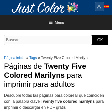
Saltar
al
contenido
Menú
Página inicial
»
Tags
» Twenty Five Colored Marilyns
Páginas de
Twenty Five
Colored Marilyns
para
imprimir para adultos
Descubre todas las páginas para colorear que coinciden
con la palabra clave
Twenty five colored marilyns
para
imprimir o descargar en PDF gratis