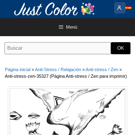
Saltar
al
contenido
Menú
Página inicial
»
Anti-Stress / Relajación
»
Anti-stress / Zen
»
Anti-stress-zen-35327 (Página Anti-stress / Zen para imprimir)