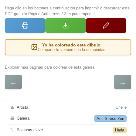
Haga clic en los botones a continuación para imprimir o descargar este
PDF gratuito Página Anti-stress / Zen para imprimir
Yo he coloreado este dibujo
Comparte tu versión con la comunidad
Explorar más páginas para colorear de esta galería
←
→
👤
Artista
Urielle
🗃
Galería
Anti Stress Zen
🏷
Palabras clave
Hada