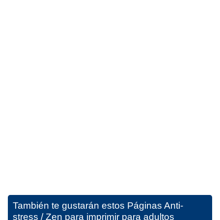
También te gustarán estos
Páginas Anti-
stress / Zen para imprimir para adultos