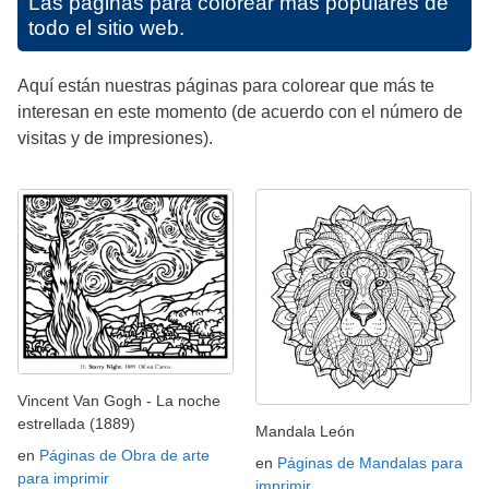
Las páginas para colorear más populares de
todo el sitio web.
Aquí están nuestras páginas para colorear que más te
interesan en este momento (de acuerdo con el número de
visitas y de impresiones).
Vincent Van Gogh - La noche
estrellada (1889)
Mandala León
en
Páginas de Obra de arte
en
Páginas de Mandalas para
para imprimir
imprimir