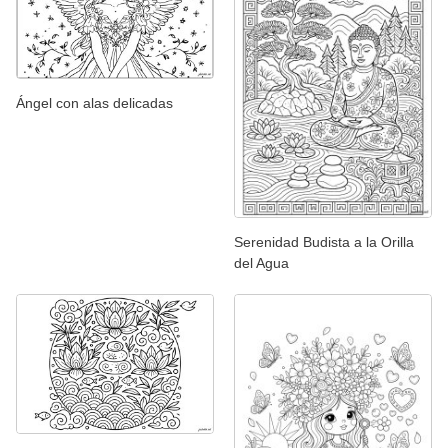
Ángel con alas delicadas
Serenidad Budista a la Orilla
del Agua