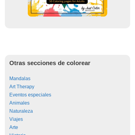
Otras secciones de colorear
Mandalas
Art Therapy
Eventos especiales
Animales
Naturaleza
Viajes
Arte