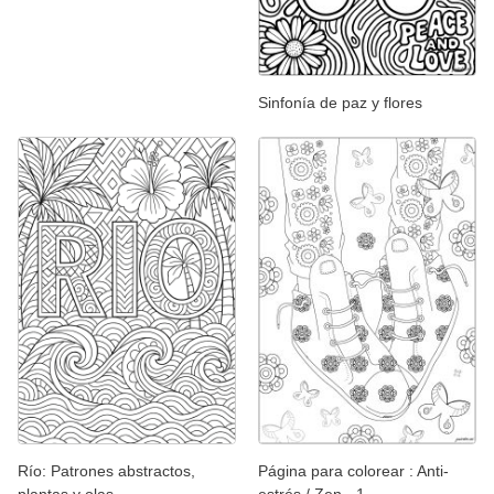
Sinfonía de paz y flores
Río: Patrones abstractos,
Página para colorear : Anti-