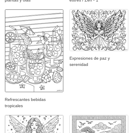
plantas y olas
estrés / Zen - 1
Expresiones de paz y
serenidad
Refrescantes bebidas
tropicales