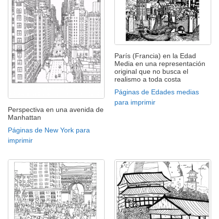
París (Francia) en la Edad
Media en una representación
original que no busca el
realismo a toda costa
Páginas de Edades medias
para imprimir
Perspectiva en una avenida de
Manhattan
Páginas de New York para
imprimir