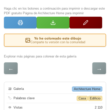
Haga clic en los botones a continuación para imprimir o descargar este
PDF gratuito Página de Architecture Home para imprimir
Yo he coloreado este dibujo
Comparte tu versión con la comunidad
Explorar más páginas para colorear de esta galería
←
→
🗃
Galería
Architecture Home
🏷
Palabras clave
Casa
Edificio
👁
Vistas
2 110