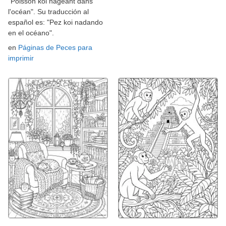
"Poisson koi nageant dans
l'océan". Su traducción al
español es: "Pez koi nadando
en el océano".
en
Páginas de Peces para
imprimir