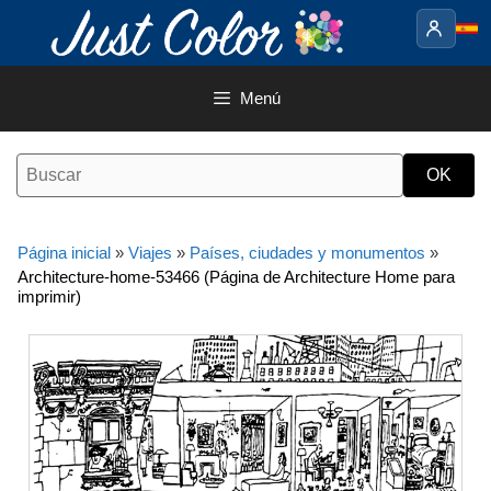
Saltar
al
contenido
Menú
Página inicial
»
Viajes
»
Países, ciudades y monumentos
»
Architecture-home-53466 (Página de Architecture Home para
imprimir)