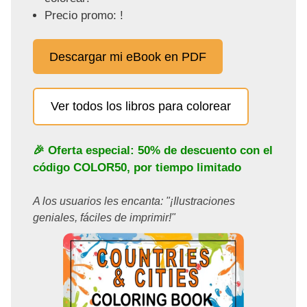
Precio promo: !
Descargar mi eBook en PDF
Ver todos los libros para colorear
🎉 Oferta especial: 50% de descuento con el
código
COLOR50
, por tiempo limitado
A los usuarios les encanta: "¡Ilustraciones
geniales, fáciles de imprimir!"