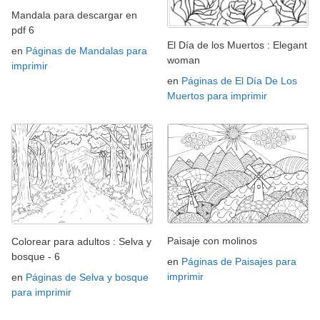
Mandala para descargar en
pdf 6
El Día de los Muertos : Elegant
en
Páginas de Mandalas para
woman
imprimir
en
Páginas de El Día De Los
Muertos para imprimir
Paisaje con molinos
Colorear para adultos : Selva y
bosque - 6
en
Páginas de Paisajes para
imprimir
en
Páginas de Selva y bosque
para imprimir