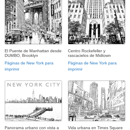
El Puente de Manhattan desde
Centro Rockefeller y
DUMBO, Brooklyn
rascacielos de Midtown
Páginas de New York para
Páginas de New York para
imprimir
imprimir
Panorama urbano con vista a
Vida urbana en Times Square