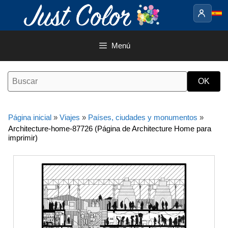
Saltar
al
contenido
Menú
Página inicial
»
Viajes
»
Países, ciudades y monumentos
»
Architecture-home-87726 (Página de Architecture Home para
imprimir)