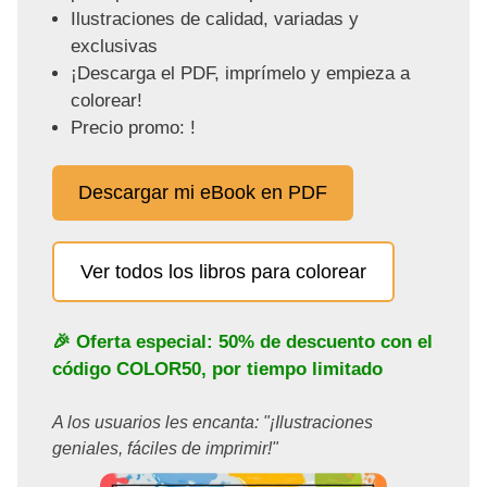
Ilustraciones de calidad, variadas y
exclusivas
¡Descarga el PDF, imprímelo y empieza a
colorear!
Precio promo: !
Descargar mi eBook en PDF
Ver todos los libros para colorear
🎉 Oferta especial: 50% de descuento con el
código
COLOR50
, por tiempo limitado
A los usuarios les encanta: "¡Ilustraciones
geniales, fáciles de imprimir!"