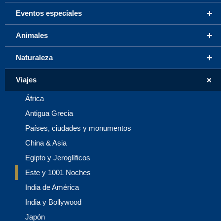
+
Eventos especiales
+
Animales
+
Naturaleza
+
Viajes
África
Antigua Grecia
Países, ciudades y monumentos
China & Asia
Egipto y Jeroglíficos
Este y 1001 Noches
India de América
India y Bollywood
Japón