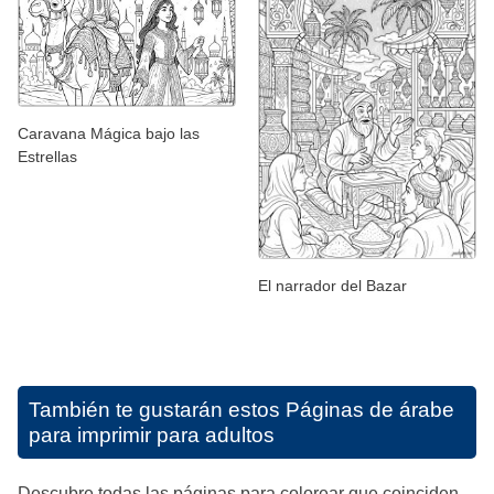
Caravana Mágica bajo las
Estrellas
El narrador del Bazar
También te gustarán estos
Páginas de árabe
para imprimir para adultos
Descubre todas las páginas para colorear que coinciden