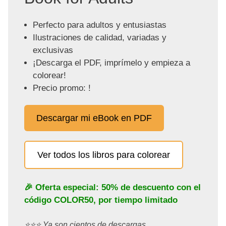
Perfecto para adultos y entusiastas
Ilustraciones de calidad, variadas y
exclusivas
¡Descarga el PDF, imprímelo y empieza a
colorear!
Precio promo: !
Descargar mi eBook en PDF
Ver todos los libros para colorear
🎉 Oferta especial: 50% de descuento con el
código
COLOR50
, por tiempo limitado
⭐️⭐️⭐️ Ya son cientos de descargas