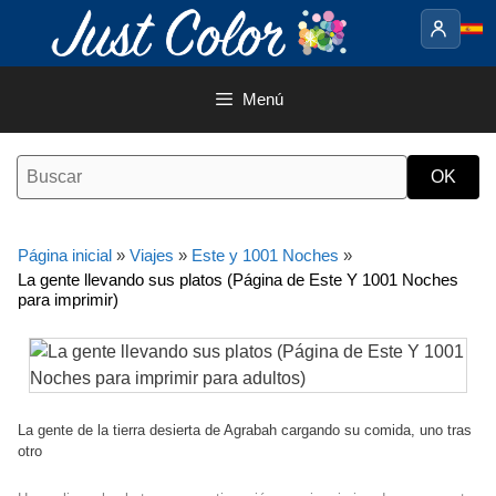
Saltar
al
contenido
Menú
Página inicial
»
Viajes
»
Este y 1001 Noches
»
La gente llevando sus platos (Página de Este Y 1001 Noches
para imprimir)
La gente de la tierra desierta de Agrabah cargando su comida, uno tras
otro