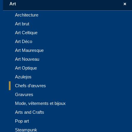
+
Art
Architecture
Art brut
Art Celtique
Art Déco
Art Mauresque
Art Nouveau
Art Optique
Azulejos
Chefs d’œuvres
Gravures
Mode, vêtements et bijoux
Arts and Crafts
Pop art
Steampunk