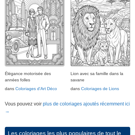
Élégance motorisée des
Lion avec sa famille dans la
années folles
savane
dans
Coloriages d'Art Déco
dans
Coloriages de Lions
Vous pouvez voir
plus de coloriages ajoutés récemment ici
→
Les coloriages les plus populaires de tout le