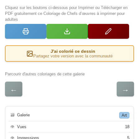
Cliquez sur les boutons ci-dessous pour Imprimer ou Télécharger en
PDF gratuitement ce Coloriage de Chefs d’œuvres à imprimer pour
adultes
J'ai colorié ce dessin
Partagez votre version avec la communauté
Parcourir d'autres coloriages de cette galerie
←
→
🗃
Galerie
Art
👁
Vues
18
👁
Impressions
5