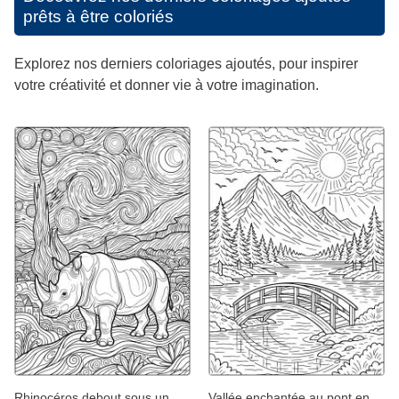
prêts à être coloriés
Explorez nos derniers coloriages ajoutés, pour inspirer
votre créativité et donner vie à votre imagination.
Rhinocéros debout sous un
Vallée enchantée au pont en