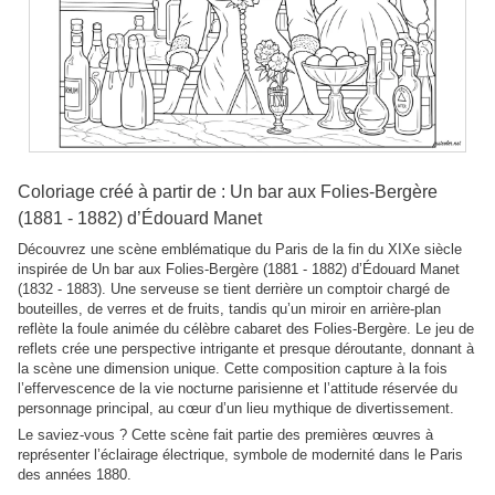
Coloriage créé à partir de : Un bar aux Folies-Bergère
(1881 - 1882) d’Édouard Manet
Découvrez une scène emblématique du Paris de la fin du XIXe siècle
inspirée de Un bar aux Folies-Bergère (1881 - 1882) d’Édouard Manet
(1832 - 1883). Une serveuse se tient derrière un comptoir chargé de
bouteilles, de verres et de fruits, tandis qu’un miroir en arrière-plan
reflète la foule animée du célèbre cabaret des Folies-Bergère. Le jeu de
reflets crée une perspective intrigante et presque déroutante, donnant à
la scène une dimension unique. Cette composition capture à la fois
l’effervescence de la vie nocturne parisienne et l’attitude réservée du
personnage principal, au cœur d’un lieu mythique de divertissement.
Le saviez-vous ? Cette scène fait partie des premières œuvres à
représenter l’éclairage électrique, symbole de modernité dans le Paris
des années 1880.