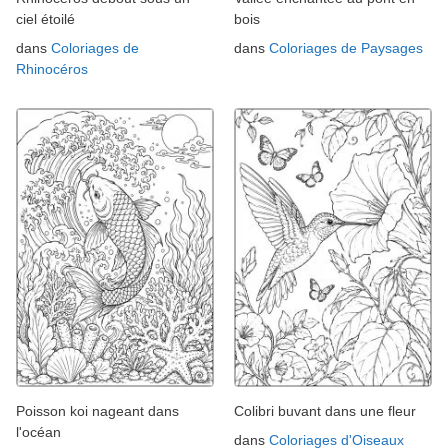
ciel étoilé
bois
dans
Coloriages de
dans
Coloriages de Paysages
Rhinocéros
Poisson koi nageant dans
Colibri buvant dans une fleur
l'océan
dans
Coloriages d'Oiseaux