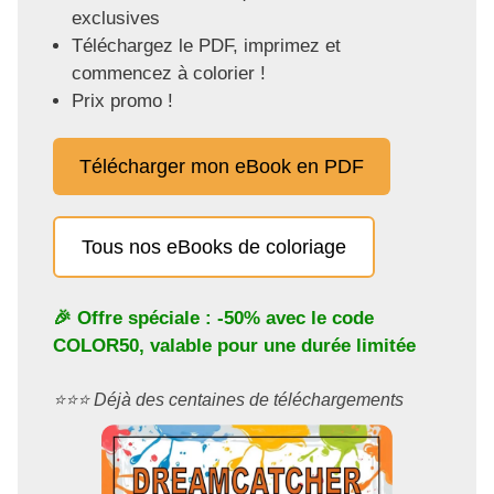
exclusives
Téléchargez le PDF, imprimez et
commencez à colorier !
Prix promo !
Télécharger mon eBook en PDF
Tous nos eBooks de coloriage
🎉 Offre spéciale : -50% avec le code
COLOR50
, valable pour une durée limitée
⭐️⭐️⭐️ Déjà des centaines de téléchargements