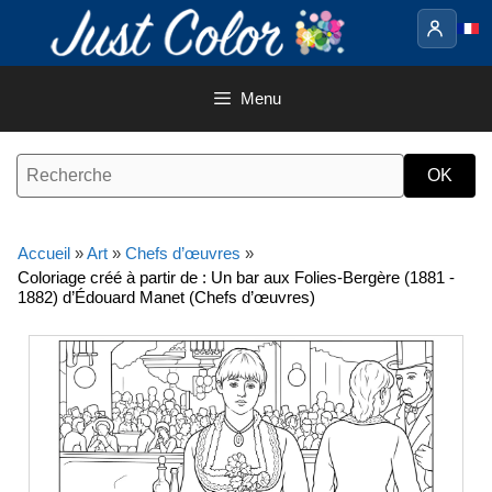
Aller
au
contenu
Menu
Accueil
»
Art
»
Chefs d’œuvres
»
Coloriage créé à partir de : Un bar aux Folies-Bergère (1881 -
1882) d’Édouard Manet (Chefs d’œuvres)