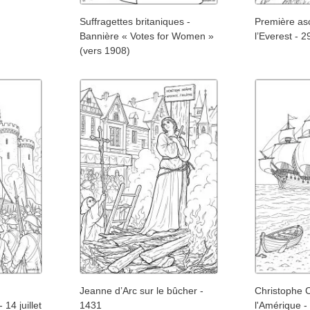
Suffragettes britaniques -
Première as
Bannière « Votes for Women »
l’Everest - 
(vers 1908)
Jeanne d’Arc sur le bûcher -
Christophe 
14 juillet
1431
l'Amérique -