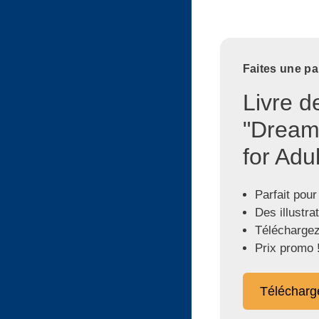
Faites une pa
Livre d
"Dream
for Adul
Parfait pour
Des illustra
Téléchargez
Prix promo 
Télécharg