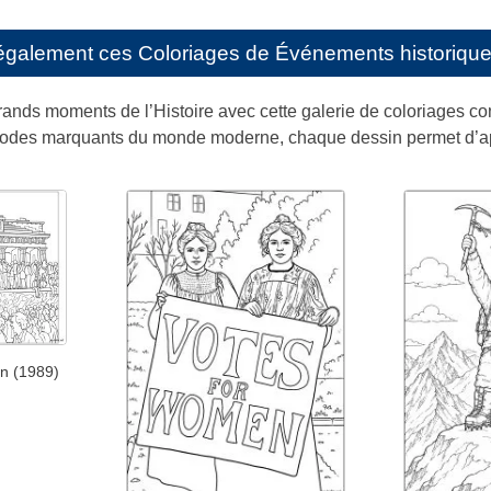
également ces
Coloriages de Événements historique
ands moments de l’Histoire avec cette galerie de coloriages co
odes marquants du monde moderne, chaque dessin permet d’app
in (1989)