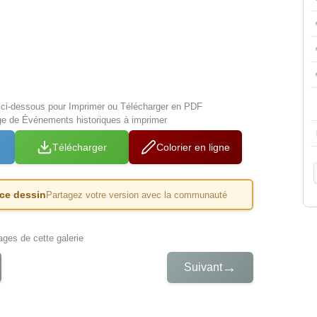
s ci-dessous pour Imprimer ou Télécharger en PDF
ge de Événements historiques à imprimer
Télécharger
Colorier en ligne
 ce dessin
Partagez votre version avec la communauté
iages de cette galerie
→
Suivant