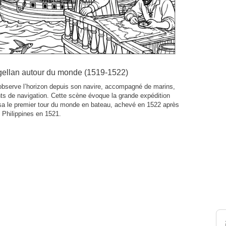
gellan autour du monde (1519-1522)
observe l’horizon depuis son navire, accompagné de marins,
nts de navigation. Cette scène évoque la grande expédition
lisa le premier tour du monde en bateau, achevé en 1522 après
 Philippines en 1521.