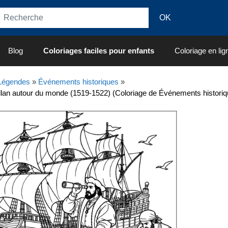
Blog
Coloriages faciles pour enfants
Coloriage en lig
 Légendes
»
Événements historiques
»
llan autour du monde (1519-1522) (Coloriage de Événements historiq