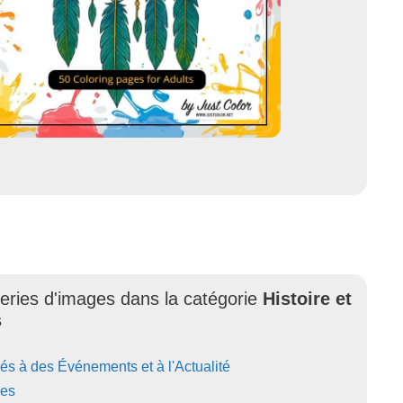
leries d'images dans la catégorie
Histoire et
s
iés à des Événements et à l'Actualité
ées