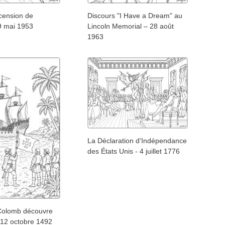
cension de
Discours "I Have a Dream" au
29 mai 1953
Lincoln Memorial – 28 août
1963
La Déclaration d'Indépendance
des États Unis - 4 juillet 1776
Colomb découvre
 12 octobre 1492