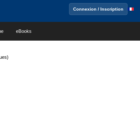
Connexion / Inscription
ne
eBooks
ues)