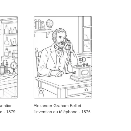
vention
Alexander Graham Bell et
ue - 1879
l'invention du téléphone - 1876