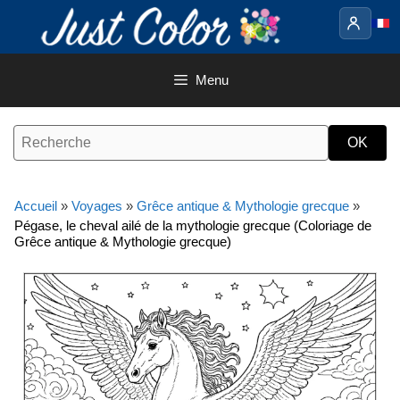
Aller
au
contenu
Menu
Accueil
»
Voyages
»
Grêce antique & Mythologie grecque
»
Pégase, le cheval ailé de la mythologie grecque (Coloriage de
Grêce antique & Mythologie grecque)