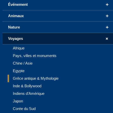
+
Événement
+
Animaux
+
Nature
+
Voyages
Afrique
Pays, villes et monuments
Chine / Asie
Egypte
Grêce antique & Mythologie
Inde & Bollywood
Indiens d’Amérique
Japon
Corée du Sud