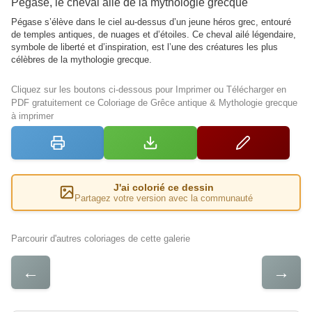
Pégase, le cheval ailé de la mythologie grecque
Pégase s’élève dans le ciel au-dessus d’un jeune héros grec, entouré
de temples antiques, de nuages et d’étoiles. Ce cheval ailé légendaire,
symbole de liberté et d’inspiration, est l’une des créatures les plus
célèbres de la mythologie grecque.
Cliquez sur les boutons ci-dessous pour Imprimer ou Télécharger en
PDF gratuitement ce Coloriage de Grêce antique & Mythologie grecque
à imprimer
J'ai colorié ce dessin
Partagez votre version avec la communauté
Parcourir d'autres coloriages de cette galerie
←
→