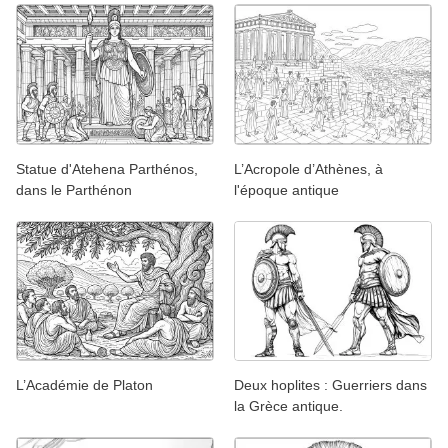
Statue d'Atehena Parthénos,
L’Acropole d’Athènes, à
dans le Parthénon
l'époque antique
L’Académie de Platon
Deux hoplites : Guerriers dans
la Grèce antique.