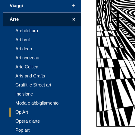
+
Viaggi
+
Arte
Architettura
Art brut
Art deco
Art nouveau
Arte Celtica
Arts and Crafts
Graffiti e Street art
Incisione
Moda e abbigliamento
Op Art
Opera d’arte
Pop art