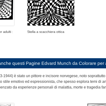
r adulti :
Stella a scacchiera ottica
anche questi
Pagine Edvard Munch da Colorare per 
1944) è stato un pittore e incisore norvegese, noto soprattutto 
o stile emotivo ed espressionista, che spesso esplora temi di ans
nzato da esperienze personali di malattia, morte e tragedia fami