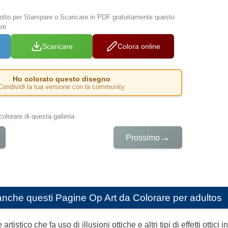
 sotto per Stampare o Scaricare in PDF gratuitamente questo
re
Scaricare
Colora online
Ho colorato questo disegno
Condividi la tua versione con la community
colorare di questa galleria
→
Prossimo
anche questi
Pagine Op Art da Colorare per adultos
artistico che fa uso di illusioni ottiche e altri tipi di effetti ottici