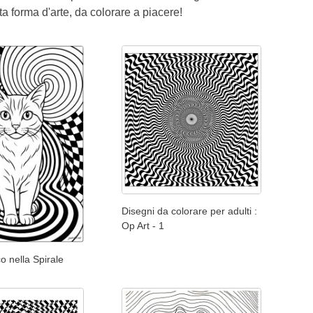
a forma d'arte, da colorare a piacere!
Disegni da colorare per adulti :
Op Art - 1
o nella Spirale