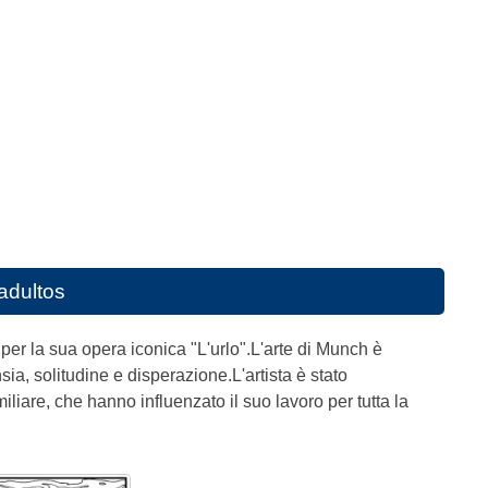
adultos
per la sua opera iconica "L'urlo".L'arte di Munch è
ia, solitudine e disperazione.L'artista è stato
liare, che hanno influenzato il suo lavoro per tutta la