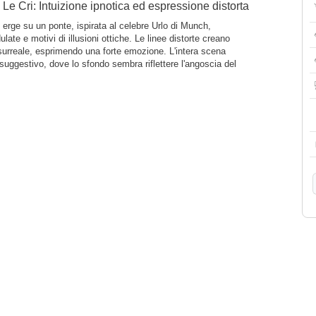
e Le Cri: Intuizione ipnotica ed espressione distorta
 erge su un ponte, ispirata al celebre Urlo di Munch,
ate e motivi di illusioni ottiche. Le linee distorte creano
surreale, esprimendo una forte emozione. L'intera scena
uggestivo, dove lo sfondo sembra riflettere l'angoscia del