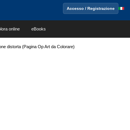
Accesso / Registrazione
lora online
eBooks
ione distorta (Pagina Op Art da Colorare)