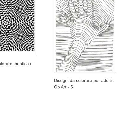
lorare ipnotica e
Disegni da colorare per adulti :
Op Art - 5