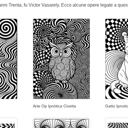
nni Trenta, fu Victor Vasarely. Ecco alcune opere legate a quest
Arte Op Ipnòtica Civetta
Gatto Ipnotic