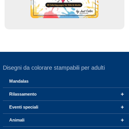
l
Disegni da colorare stampabili per adulti
Mandalas
+
Rilassamento
+
Eventi speciali
+
Animali