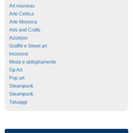
Art nouveau
Arte Celtica
Arte Moresca
Arts and Crafts
Azulejos
Graffiti e Street art
Incisione
Moda e abbigliamento
Op Art
Pop art
Steampunk
Steampunk
Tatuaggi