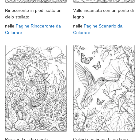
Rinoceronte in piedi sotto un
Valle incantata con un ponte di
cielo stellato
legno
nelle
Pagine Rinoceronte da
nelle
Pagine Scenario da
Colorare
Colorare
Poisson koi che nuota
Colibrì che beve da un fiore