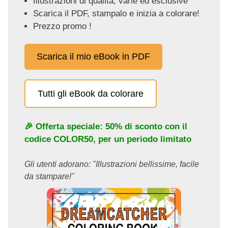
Illustrazioni di qualità, varie ed esclusive
Scarica il PDF, stampalo e inizia a colorare!
Prezzo promo !
Scarica il mio eBook in PDF
Tutti gli eBook da colorare
🎉 Offerta speciale: 50% di sconto con il
codice
COLOR50
, per un periodo limitato
Gli utenti adorano: "Illustrazioni bellissime, facile
da stampare!"