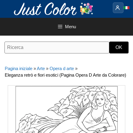
Vai
al
contenuto
Menu
Pagina iniziale
»
Arte
»
Opera d arte
»
Eleganza retrò e fiori esotici (Pagina Opera D Arte da Colorare)